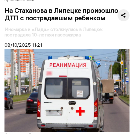
На Стаханова в Липецке произошло
ДТП с пострадавшим ребенком
Иномарка и «Лада» столкнулись в Липецке:
пострадала 10-летняя пассажирка
08/10/2025
11:21