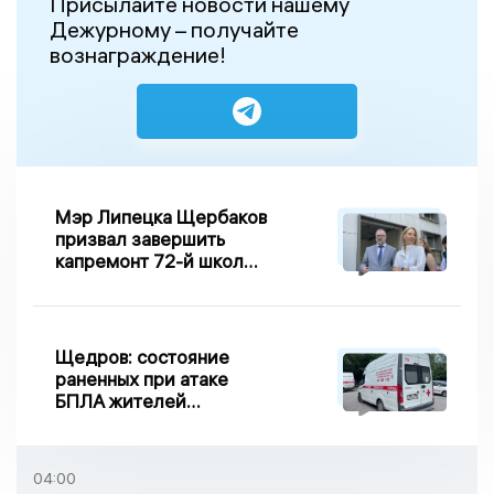
Присылайте новости нашему
Дежурному – получайте
вознаграждение!
Мэр Липецка Щербаков
призвал завершить
капремонт 72-й школы
по правилу Парето
Щедров: состояние
раненных при атаке
БПЛА жителей
Задонска
удовлетворительное
04:00