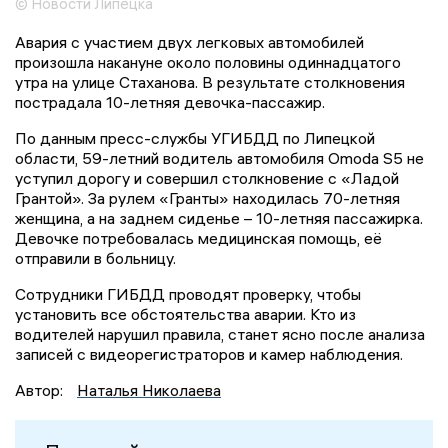
© Новости Липецка
Авария с участием двух легковых автомобилей
произошла накануне около половины одиннадцатого
утра на улице Стаханова. В результате столкновения
пострадала 10-летняя девочка-пассажир.
По данным пресс-службы УГИБДД по Липецкой
области, 59-летний водитель автомобиля Omoda S5 не
уступил дорогу и совершил столкновение с «Ладой
Грантой». За рулем «Гранты» находилась 70-летняя
женщина, а на заднем сиденье – 10-летняя пассажирка.
Девочке потребовалась медицинская помощь, её
отправили в больницу.
Сотрудники ГИБДД проводят проверку, чтобы
установить все обстоятельства аварии. Кто из
водителей нарушил правила, станет ясно после анализа
записей с видеорегистраторов и камер наблюдения.
Автор:
Наталья Николаева