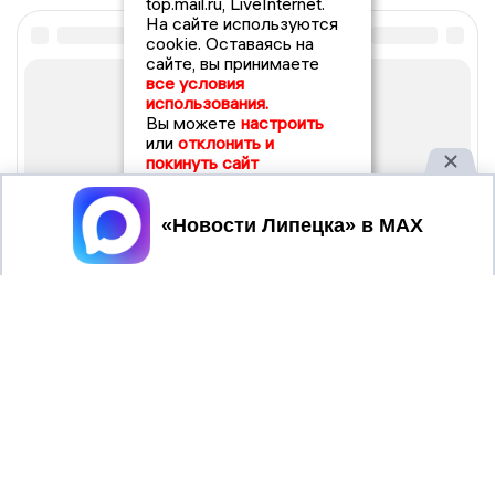
top.mail.ru, LiveInternet.
На сайте используются
cookie. Оставаясь на
сайте, вы принимаете
все условия
использования.
Вы можете
настроить
или
отклонить и
покинуть сайт
Принять