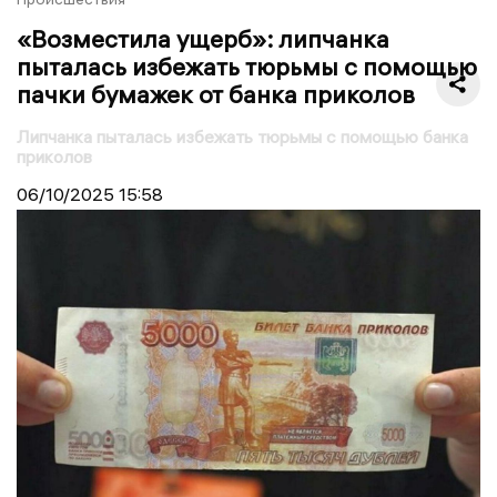
«Возместила ущерб»: липчанка
пыталась избежать тюрьмы с помощью
пачки бумажек от банка приколов
Липчанка пыталась избежать тюрьмы с помощью банка
приколов
06/10/2025
15:58