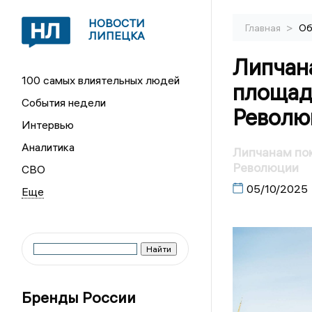
НОВОСТИ
>
Главная
Об
ЛИПЕЦКА
Липчана
100 самых влиятельных людей
площад
События недели
Револю
Интервью
Аналитика
Липчанам пок
Революции
СВО
05/10/2025
Бренды России