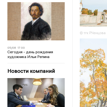
© тгк Р.Ченцова
05/08
17:00
Сегодня - день рождения
художника Ильи Репина
Новости компаний