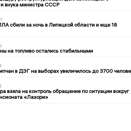
 и внука министра СССР
1
ЛА сбили за ночь в Липецкой области и еще 18
5
ны на топливо остались стабильными
3
ипчан в ДЭГ на выборах увеличилось до 3700 челове
2
ра взяла на контроль обращение по ситуации вокруг
ансионата «Лазори»
2