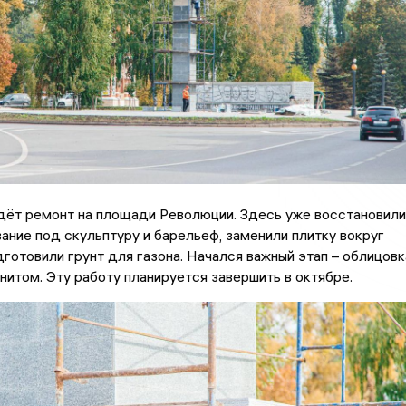
дёт ремонт на площади Революции. Здесь уже восстановили
ание под скульптуру и барельеф, заменили плитку вокруг
дготовили грунт для газона. Начался важный этап – облицовк
нитом. Эту работу планируется завершить в октябре.