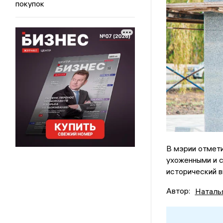
покупок
В мэрии отмети
ухоженными и с
исторический в
Автор:
Наталь