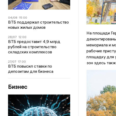
04/08
15:00
ВТБ поддержал строительство
новых жилых домов
На площади Ге
28/07
12:00
демонтированы
ВТБ предоставит 4,9 млрд
мемориала и м
рублей на строительство
рабочие присту
складских комплексов
площадку для у
27/07
17:00
зон здесь такж
ВТБ повысил ставки по
депозитам для бизнеса
Бизнес