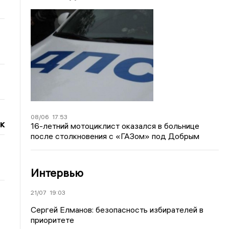
08/06
17:53
к
16-летний мотоциклист оказался в больнице
после столкновения с «ГАЗом» под Добрым
Интервью
21/07
19:03
Сергей Елманов: безопасность избирателей в
приоритете