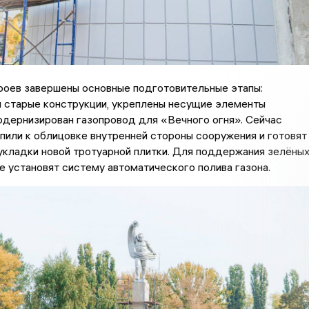
роев завершены основные подготовительные этапы:
 старые конструкции, укреплены несущие элементы
одернизирован газопровод для «Вечного огня». Сейчас
пили к облицовке внутренней стороны сооружения и готовят
кладки новой тротуарной плитки. Для поддержания зелёны
е установят систему автоматического полива газона.