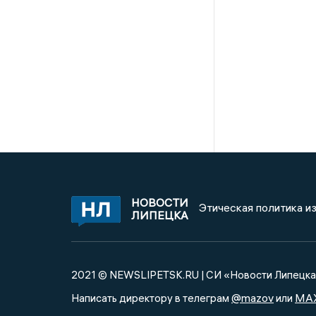
НОВОСТИ
Этическая политика и
ЛИПЕЦКА
2021 © NEWSLIPETSK.RU | СИ «Новости Липецк
@mazov
MA
Написать директору в телеграм
или