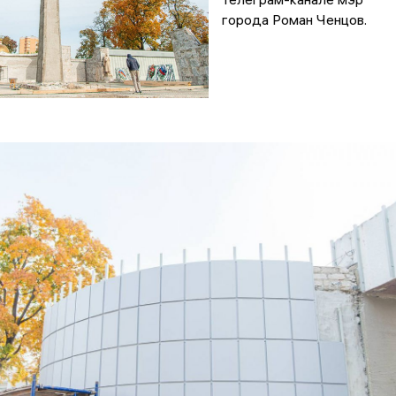
города Роман Ченцов.