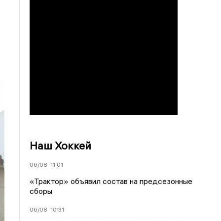
Наш Хоккей
06/08
11:01
«Трактор» объявил состав на предсезонные
сборы
06/08
10:31