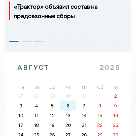
«Трактор» объявил состав на
предсезонные сборы
АВГУСТ
2026
Пн
Вт
Ср
Чт
Пт
Сб
Вс
27
28
29
30
31
1
2
3
4
5
6
7
8
9
10
11
12
13
14
15
16
17
18
19
20
21
22
23
24
25
26
27
28
29
30