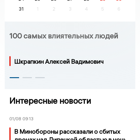
31
1
2
3
4
5
6
100 самых влиятельных людей
Шкрапкин Алексей Вадимович
Интересные новости
01/08
09:13
В Минобороны рассказали о сбитых
дронах над Липецкой областью в ночь