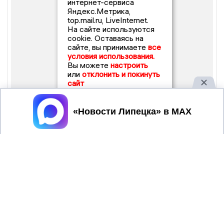
интернет-сервиса
Яндекс.Метрика,
top.mail.ru, LiveInternet.
На сайте используются
cookie. Оставаясь на
сайте, вы принимаете
все
условия использования.
Вы можете
настроить
или
отклонить и покинуть
сайт
Принять