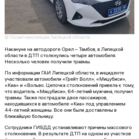
© Госавтоинспекция Липецкой области
Накануне на автодороге Орел – Тамбов, в Липецкой
области в ДТП столкнулись четыре автомобиля.
Несколько человек получили травмы.
По информации ГАИ Липецкой области, в инциденте
участвовали автомобили «Грейт Волл», «Мицубиси»,
«Киа» и «Вольво. Цепочка столкновений привела к тому,
что водитель «Мицубиси», 64-летний мужчина, получил
травмы. Также пострадали двое пассажиров,
находившихся в автомобиле «Киа» под управлением
44-летней женщины. Все они были доставлены в
ближайшую больницу.
Сотрудники ГИБДД устанавливают причины массового
столкновения. В результате ДТП на одном из участков