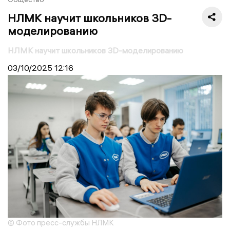
НЛМК научит школьников 3D-
моделированию
НЛМК научит школьников 3D-моделированию
03/10/2025
12:16
© Фото пресс-службы НЛМК