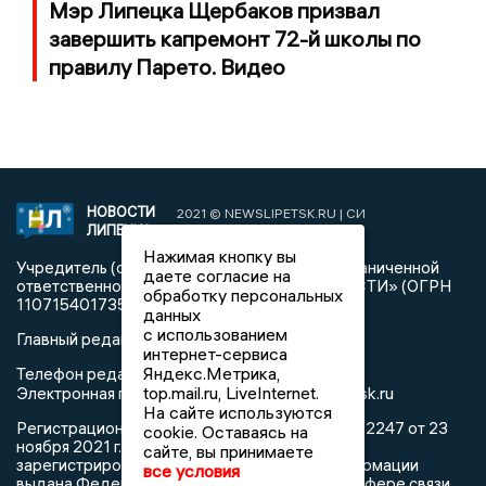
Мэр Липецка Щербаков призвал
завершить капремонт 72-й школы по
правилу Парето. Видео
НОВОСТИ
2021 © NEWSLIPETSK.RU | СИ
ЛИПЕЦКА
«Новости Липецка»
Нажимая кнопку вы
Учредитель (соучредители): Общество с ограниченной
даете согласие на
ответственностью «РЕГИОНАЛЬНЫЕ НОВОСТИ» (ОГРН
обработку персональных
1107154017354)
данных
с использованием
Главный редактор: Герцог Е.Г.
интернет-сервиса
Яндекс.Метрика,
Телефон редакции: +7 903 699 9427
top.mail.ru, LiveInternet.
info@newslipetsk.ru
Электронная почта редакции:
На сайте используются
Регистрационный номер: серия Эл № ФС77-82247 от 23
cookie. Оставаясь на
ноября 2021 г. согласно выписке из реестра
сайте, вы принимаете
зарегистрированных средств массовой информации
все условия
выдана Федеральной службой по надзору в сфере связи,