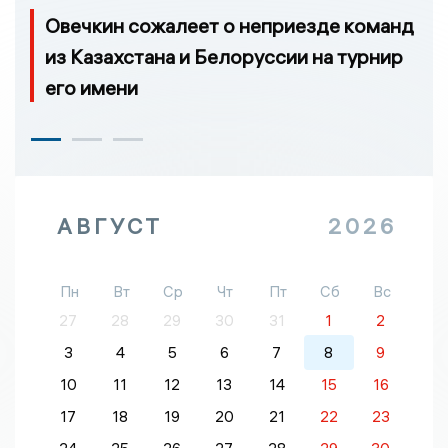
Овечкин сожалеет о неприезде команд
из Казахстана и Белоруссии на турнир
его имени
АВГУСТ
2026
Пн
Вт
Ср
Чт
Пт
Сб
Вс
27
28
29
30
31
1
2
3
4
5
6
7
8
9
10
11
12
13
14
15
16
17
18
19
20
21
22
23