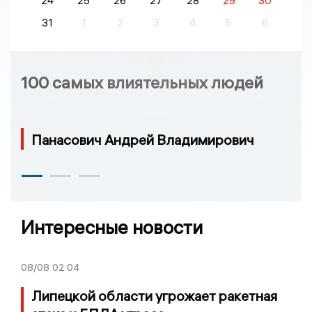
24
25
26
27
28
29
30
31
1
2
3
4
5
6
100 самых влиятельных людей
Панасович Андрей Владимирович
Интересные новости
08/08
02:04
Липецкой области угрожает ракетная