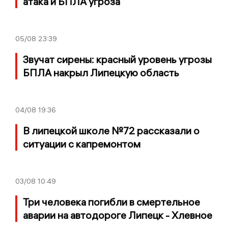
атака и БПЛА угроза
05/08
23:39
Звучат сирены: красный уровень угрозы
БПЛА накрыл Липецкую область
04/08
19:36
В липецкой школе №72 рассказали о
ситуации с капремонтом
03/08
10:49
Три человека погибли в смертельное
аварии на автодороге Липецк - Хлевное