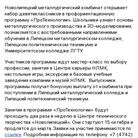
Новолипецкий металлургический комбинат открывает
набор девятиклассников в профориентационную
программу «ПроТехнологии». Школьники узнают основы
металлургического производства и 3D-моделирования,
познакомятся с востребованными направлениями
обучения в Липецком металлургическом колледже,
Липецком политехническом техникуме и
Университетском колледже ЛГТУ.
Участников программы ждут мастер-класс по выбору
профессии, занятия в Центре карьеры НЛМК,
настольные игры, экскурсии в базовые учебные
заведения компании и музей НЛМК. Выпускники
программы получат бонусную выплату от комбината при
поступлении в Липецкий металлургический колледж и
Липецкий политехнический техникум.
Занятия в программе «ПроТехнологии» будут
проходить два раза в неделю в Центре технического
творчества «Новолипецкий». Они стартуют 15 октября и
продлятся до марта. Заявки на участие принимаются по
ссылке
. Подробная информация по телефону: +7 (4742)