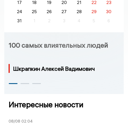
17
18
19
20
21
22
23
24
25
26
27
28
29
30
31
1
2
3
4
5
6
100 самых влиятельных людей
Шкрапкин Алексей Вадимович
Интересные новости
08/08
02:04