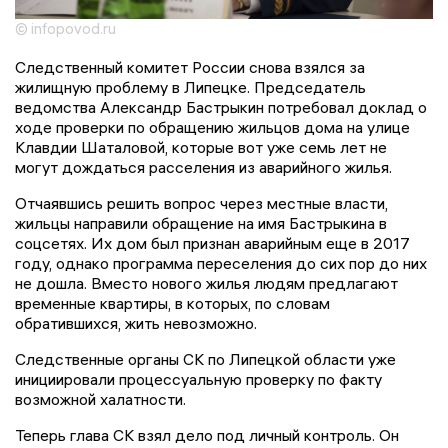
© infopovod.ru
Следственный комитет России снова взялся за
жилищную проблему в Липецке. Председатель
ведомства Александр Бастрыкин потребовал доклад о
ходе проверки по обращению жильцов дома на улице
Клавдии Шаталовой, которые вот уже семь лет не
могут дождаться расселения из аварийного жилья.
Отчаявшись решить вопрос через местные власти,
жильцы направили обращение на имя Бастрыкина в
соцсетях. Их дом был признан аварийным еще в 2017
году, однако программа переселения до сих пор до них
не дошла. Вместо нового жилья людям предлагают
временные квартиры, в которых, по словам
обратившихся, жить невозможно.
Следственные органы СК по Липецкой области уже
инициировали процессуальную проверку по факту
возможной халатности.
Теперь глава СК взял дело под личный контроль. Он