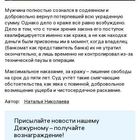
Мужчина полностью сознался в содеянном и
добровольно вернул потерпевшей всю украденную
сумму. Однако дело о краже всё равно возбуждено.
Дело в том, что с точки зрения закона его поступок
квалифицируется именно как кража, а не как находка:
деньги были присвоены им в момент, когда владелец
(банкомат как представитель банка) их не утратил
окончательно, а лишь временно не контролировал из-за
технической паузы в операции.
Максимальное наказание, за кражу – лишение свободы
на срок до пяти лет. Суд учтёт такие смягчающие
обстоятельства, как явка с повинной, добровольное
возмещение ущерба и чистосердечное раскаяние.
Автор:
Наталья Николаева
Присылайте новости нашему
Дежурному – получайте
вознаграждение!