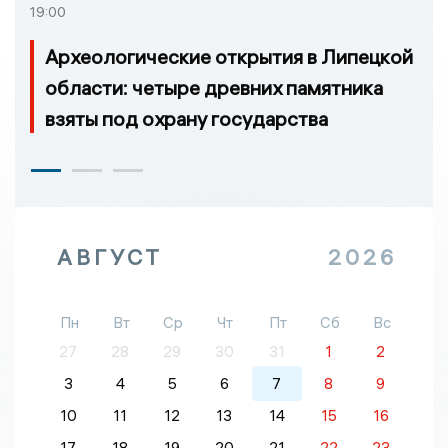
19:00
Археологические открытия в Липецкой
области: четыре древних памятника
взяты под охрану государства
АВГУСТ
2026
Пн
Вт
Ср
Чт
Пт
Сб
Вс
27
28
29
30
31
1
2
3
4
5
6
7
8
9
10
11
12
13
14
15
16
17
18
19
20
21
22
23