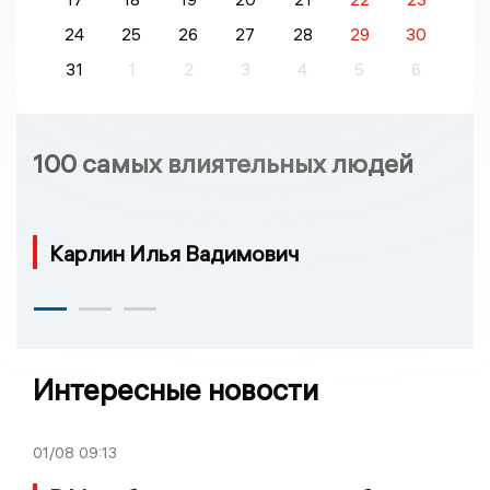
24
25
26
27
28
29
30
31
1
2
3
4
5
6
100 самых влиятельных людей
Карлин Илья Вадимович
Интересные новости
01/08
09:13