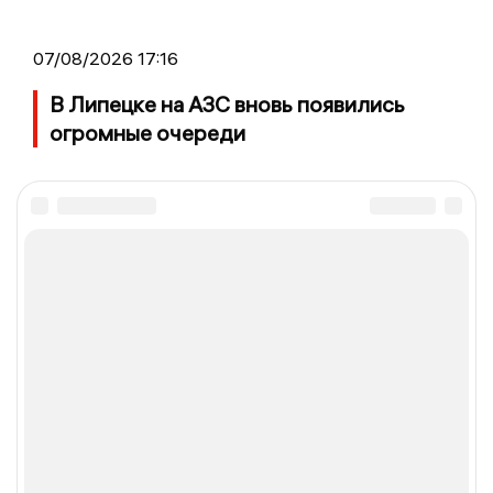
07/08/2026 17:16
В Липецке на АЗС вновь появились
огромные очереди