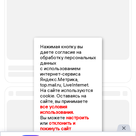
Нажимая кнопку вы
даете согласие на
обработку персональных
данных
с использованием
интернет-сервиса
Яндекс.Метрика,
top.mail.ru, LiveInternet.
На сайте используются
cookie. Оставаясь на
сайте, вы принимаете
все условия
использования.
Вы можете
настроить
или
отклонить и
покинуть сайт