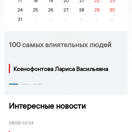
17
18
19
20
21
22
23
24
25
26
27
28
29
30
31
1
2
3
4
5
6
100 самых влиятельных людей
Ксенофонтова Лариса Васильевна
Интересные новости
08/08
02:04