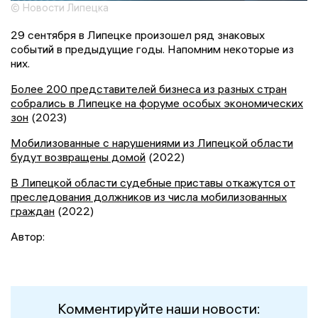
© Новости Липецка
29 сентября в Липецке произошел ряд знаковых
событий в предыдущие годы. Напомним некоторые из
них.
Более 200 представителей бизнеса из разных стран
собрались в Липецке на форуме особых экономических
зон
(2023)
Мобилизованные с нарушениями из Липецкой области
будут возвращены домой
(2022)
В Липецкой области судебные приставы откажутся от
преследования должников из числа мобилизованных
граждан
(2022)
Автор:
Комментируйте наши новости: