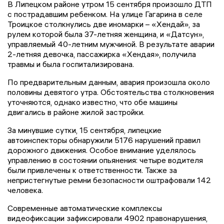
В Липецком районе утром 15 сентября произошло ДТП
с пострадавшим ребенком. На улице Гагарина в селе
Троицкое столкнулись две иномарки – «Хендай», за
рулем которой была 37-летняя женщина, и «Датсун»,
управляемый 40-летним мужчиной. В результате аварии
2-летняя девочка, пассажирка «Хендая», получила
травмы и была госпитализирована.
По предварительным данным, авария произошла около
половины девятого утра. Обстоятельства столкновения
уточняются, однако известно, что обе машины
двигались в районе жилой застройки.
За минувшие сутки, 15 сентября, липецкие
автоинспекторы обнаружили 5176 нарушений правил
дорожного движения. Особое внимание уделялось
управлению в состоянии опьянения: четыре водителя
были привлечены к ответственности. Также за
непристегнутые ремни безопасности оштрафовали 142
человека.
Современные автоматические комплексы
видеофиксации зафиксировали 4902 правонарушения,