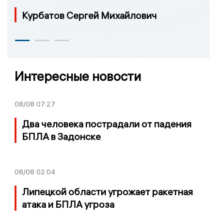
Курбатов Сергей Михайлович
Интересные новости
08/08
07:27
Два человека пострадали от падения
БПЛА в Задонске
08/08
02:04
Липецкой области угрожает ракетная
атака и БПЛА угроза