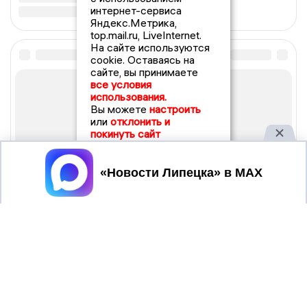
интернет-сервиса
Яндекс.Метрика,
top.mail.ru, LiveInternet.
На сайте используются
cookie. Оставаясь на
сайте, вы принимаете
все условия
использования.
Вы можете
настроить
или
отклонить и
покинуть сайт
Принять