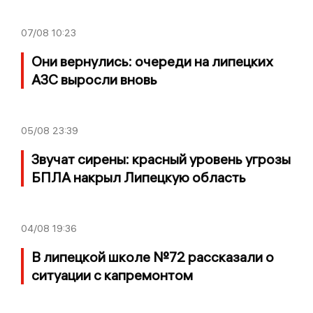
07/08
10:23
Они вернулись: очереди на липецких
АЗС выросли вновь
05/08
23:39
Звучат сирены: красный уровень угрозы
БПЛА накрыл Липецкую область
04/08
19:36
В липецкой школе №72 рассказали о
ситуации с капремонтом