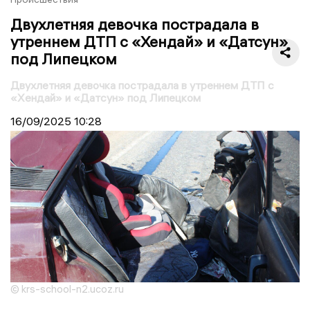
Двухлетняя девочка пострадала в
утреннем ДТП с «Хендай» и «Датсун»
под Липецком
Двухлетняя девочка пострадала в утреннем ДТП с
«Хендай» и «Датсун» под Липецком
16/09/2025
10:28
© krs-school-n2.ucoz.ru