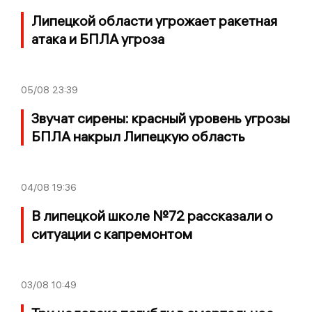
Липецкой области угрожает ракетная
атака и БПЛА угроза
05/08
23:39
Звучат сирены: красный уровень угрозы
БПЛА накрыл Липецкую область
04/08
19:36
В липецкой школе №72 рассказали о
ситуации с капремонтом
03/08
10:49