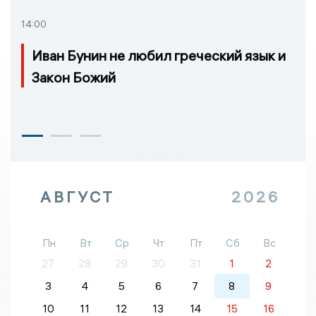
14:00
Иван Бунин не любил греческий язык и
Закон Божий
АВГУСТ
2026
Пн
Вт
Ср
Чт
Пт
Сб
Вс
27
28
29
30
31
1
2
3
4
5
6
7
8
9
10
11
12
13
14
15
16