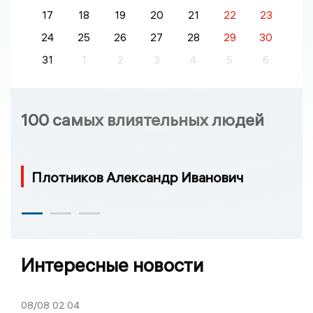
17
18
19
20
21
22
23
24
25
26
27
28
29
30
31
1
2
3
4
5
6
100 самых влиятельных людей
Плотников Александр Иванович
Интересные новости
08/08
02:04