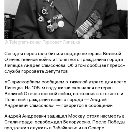
© Telegram-канал Горсовет Липецка
Сегодня перестало биться сердце ветерана Великой
Отечественной войны и Почетного гражданина города
Липецка Андрея Самсонова. Об этом сообщает пресс-
служба горсовета депутатов.
«С прискорбием сообщаем о тяжелой утрате для всего
Липецка. На 105-м году жизни скончался ветеран
Великой Отечественной войны, полковник в отставке и
Почетный гражданин нашего города — Андрей
Андреевич Самсонов», — говорится в сообщении.
Андрей Андреевич защищал Москву, стоял насмерть в
Сталинграде, освобождал Белоруссию. После Победы
продолжил служить в Забайкалье и на Севере.