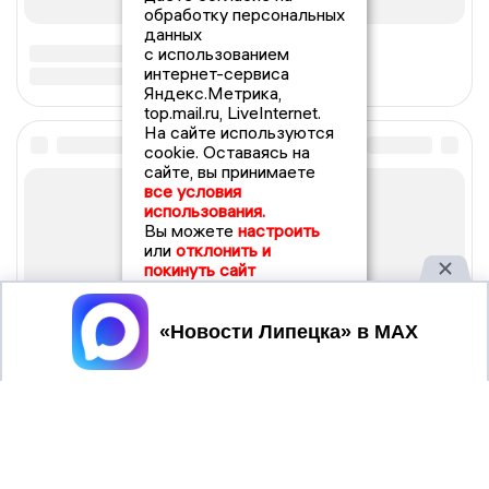
обработку персональных
данных
с использованием
интернет-сервиса
Яндекс.Метрика,
top.mail.ru, LiveInternet.
На сайте используются
cookie. Оставаясь на
сайте, вы принимаете
все условия
использования.
Вы можете
настроить
или
отклонить и
покинуть сайт
Принять