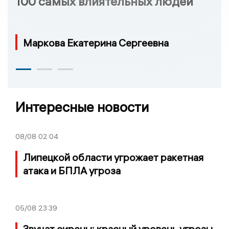
100 самых влиятельных людей
Маркова Екатерина Сергеевна
Интересные новости
08/08
02:04
Липецкой области угрожает ракетная
атака и БПЛА угроза
05/08
23:39
Звучат сирены: красный уровень угрозы