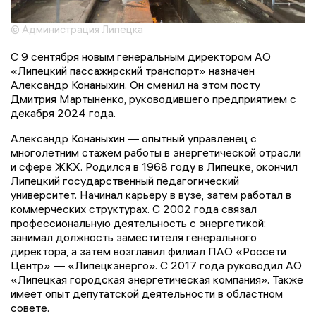
© Администрация Липецка
С 9 сентября новым генеральным директором АО
«Липецкий пассажирский транспорт» назначен
Александр Конаныхин. Он сменил на этом посту
Дмитрия Мартыненко, руководившего предприятием с
декабря 2024 года.
Александр Конаныхин — опытный управленец с
многолетним стажем работы в энергетической отрасли
и сфере ЖКХ. Родился в 1968 году в Липецке, окончил
Липецкий государственный педагогический
университет. Начинал карьеру в вузе, затем работал в
коммерческих структурах. С 2002 года связал
профессиональную деятельность с энергетикой:
занимал должность заместителя генерального
директора, а затем возглавил филиал ПАО «Россети
Центр» — «Липецкэнерго». С 2017 года руководил АО
«Липецкая городская энергетическая компания». Также
имеет опыт депутатской деятельности в областном
совете.