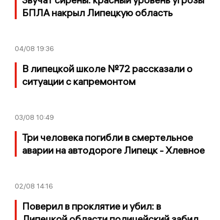
БПЛА накрыл Липецкую область
04/08
19:36
В липецкой школе №72 рассказали о
ситуации с капремонтом
03/08
10:49
Три человека погибли в смертельное
аварии на автодороге Липецк - Хлевное
02/08
14:16
Поверил в проклятие и убил: в
Липецкой области полицейский забил