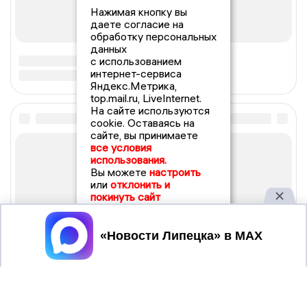
Нажимая кнопку вы
даете согласие на
обработку персональных
данных
с использованием
интернет-сервиса
Яндекс.Метрика,
top.mail.ru, LiveInternet.
На сайте используются
cookie. Оставаясь на
сайте, вы принимаете
все условия
использования.
Вы можете
настроить
или
отклонить и
покинуть сайт
Принять