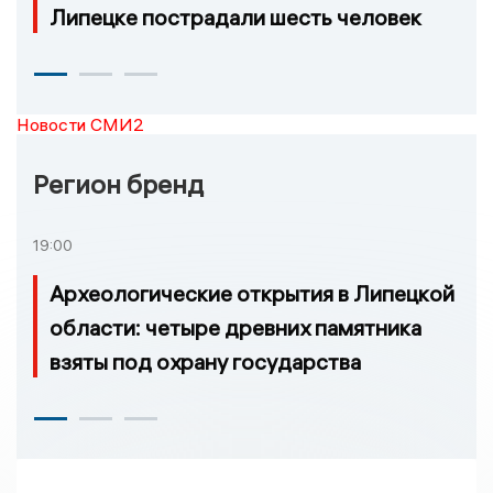
Липецке пострадали шесть человек
Новости СМИ2
Регион бренд
19:00
Археологические открытия в Липецкой
области: четыре древних памятника
взяты под охрану государства