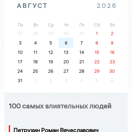
АВГУСТ
2026
Пн
Вт
Ср
Чт
Пт
Сб
Вс
27
28
29
30
31
1
2
3
4
5
6
7
8
9
10
11
12
13
14
15
16
17
18
19
20
21
22
23
24
25
26
27
28
29
30
31
1
2
3
4
5
6
100 самых влиятельных людей
Петрухин Роман Вячеславович