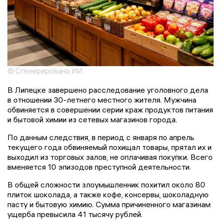
© Сгенерировано ИИ
В Липецке завершено расследование уголовного дела
в отношении 30-летнего местного жителя. Мужчина
обвиняется в совершении серии краж продуктов питания
и бытовой химии из сетевых магазинов города.
По данным следствия, в период с января по апрель
текущего года обвиняемый похищал товары, прятал их и
выходил из торговых залов, не оплачивая покупки. Всего
вменяется 10 эпизодов преступной деятельности.
В общей сложности злоумышленник похитил около 80
плиток шоколада, а также кофе, консервы, шоколадную
пасту и бытовую химию. Сумма причиненного магазинам
ущерба превысила 41 тысячу рублей.