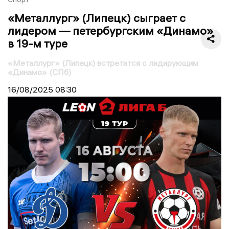
«Металлург» (Липецк) сыграет с
лидером — петербургским «Динамо»
в 19-м туре
«Металлург» (Липецк) встретится с лидирующим
«Динамо» (СПб)
16/08/2025
08:30