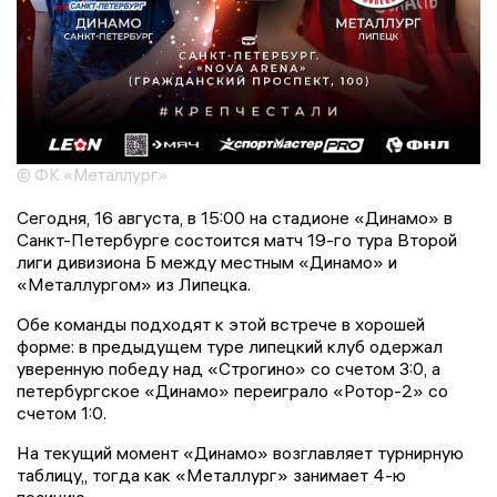
© ФК «Металлург»
Сегодня, 16 августа, в 15:00 на стадионе «Динамо» в
Санкт-Петербурге состоится матч 19-го тура Второй
лиги дивизиона Б между местным «Динамо» и
«Металлургом» из Липецка.
Обе команды подходят к этой встрече в хорошей
форме: в предыдущем туре липецкий клуб одержал
уверенную победу над «Строгино» со счетом 3:0, а
петербургское «Динамо» переиграло «Ротор-2» со
счетом 1:0.
На текущий момент «Динамо» возглавляет турнирную
таблицу,, тогда как «Металлург» занимает 4-ю
позицию.