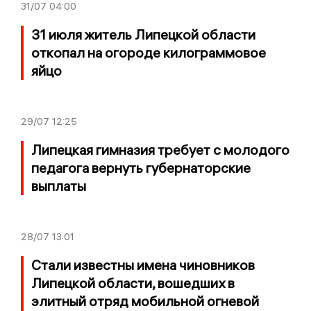
31/07
04:00
31 июля житель Липецкой области
откопал на огороде килограммовое
яйцо
29/07
12:25
Липецкая гимназия требует с молодого
педагога вернуть губернаторские
выплаты
28/07
13:01
Стали известны имена чиновников
Липецкой области, вошедших в
элитный отряд мобильной огневой