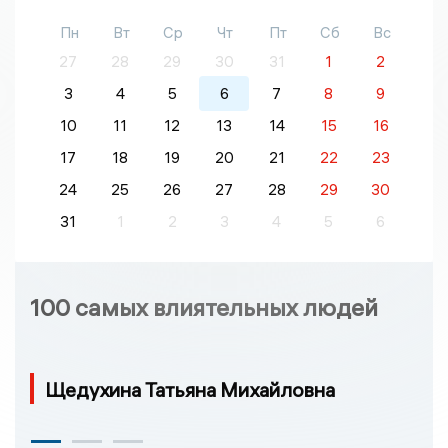
Пн
Вт
Ср
Чт
Пт
Сб
Вс
27
28
29
30
31
1
2
3
4
5
6
7
8
9
10
11
12
13
14
15
16
17
18
19
20
21
22
23
24
25
26
27
28
29
30
31
1
2
3
4
5
6
100 самых влиятельных людей
Щедухина Татьяна Михайловна