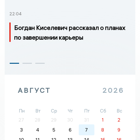
22:04
Богдан Киселевич рассказал о планах
по завершении карьеры
АВГУСТ
2026
Пн
Вт
Ср
Чт
Пт
Сб
Вс
27
28
29
30
31
1
2
3
4
5
6
7
8
9
10
11
12
13
14
15
16