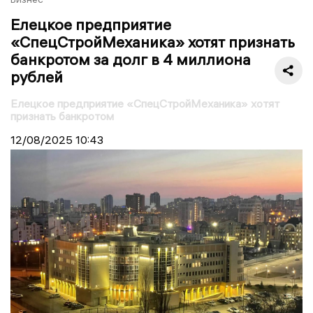
Елецкое предприятие
«СпецСтройМеханика» хотят признать
банкротом за долг в 4 миллиона
рублей
Елецкое предприятие «СпецСтройМеханика» хотят
признать банкротом
12/08/2025
10:43