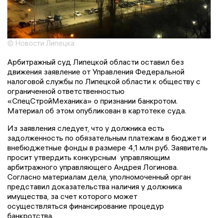
© Новости Липецка
Арбитражный суд Липецкой области оставил без
движения заявление от Управления Федеральной
налоговой службы по Липецкой области к обществу с
ограниченной ответственностью
«СпецСтройМеханика» о признании банкротом.
Материал об этом опубликован в картотеке суда.
Из заявления следует, что у должника есть
задолженность по обязательным платежам в бюджет и
внебюджетные фонды в размере 4,1 млн руб. Заявитель
просит утвердить конкурсным управляющим
арбитражного управляющего Андрея Логинова.
Согласно материалам дела, уполномоченный орган
представил доказательства наличия у должника
имущества, за счет которого может
осуществляться финансирование процедур
банкротства.