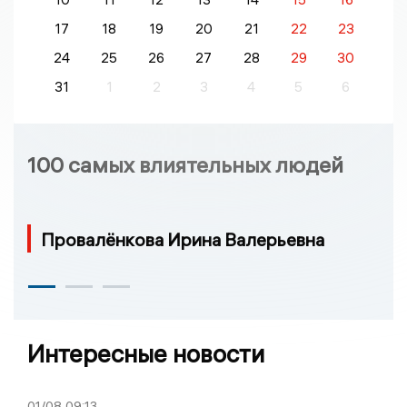
17
18
19
20
21
22
23
24
25
26
27
28
29
30
31
1
2
3
4
5
6
100 самых влиятельных людей
Провалёнкова Ирина Валерьевна
Интересные новости
01/08
09:13