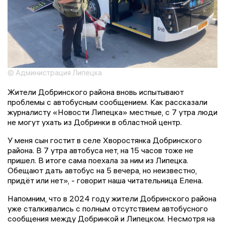
© Администрация Липецка
Жители Добринского района вновь испытывают
проблемы с автобусным сообщением. Как рассказали
журналисту «Новости Липецка» местные, с 7 утра люди
не могут ухать из Добринки в областной центр.
У меня сын гостит в селе Хворостянка Добринского
района. В 7 утра автобуса нет, на 15 часов тоже не
пришел. В итоге сама поехала за ним из Липецка.
Обещают дать автобус на 5 вечера, но неизвестно,
придёт или нет», - говорит наша читательница Елена.
Напомним, что в 2024 году жители Добринского района
уже сталкивались с полным отсутствием автобусного
сообщения между Добринкой и Липецком. Несмотря на