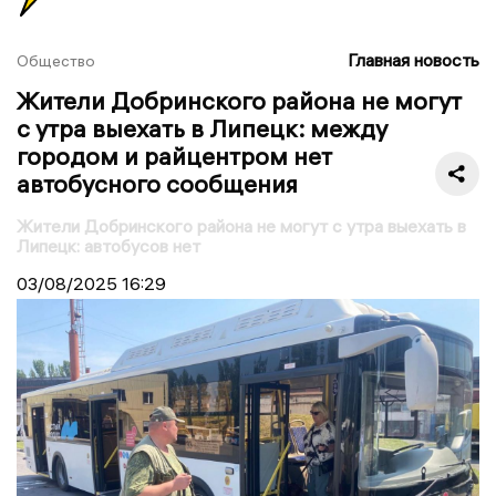
Главная новость
Общество
Жители Добринского района не могут
с утра выехать в Липецк: между
городом и райцентром нет
автобусного сообщения
Жители Добринского района не могут с утра выехать в
Липецк: автобусов нет
03/08/2025
16:29