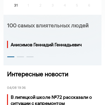
31
1
2
3
4
5
6
100 самых влиятельных людей
Анисимов Геннадий Геннадьевич
Интересные новости
04/08
19:36
В липецкой школе №72 рассказали о
ситуации с капремонтом