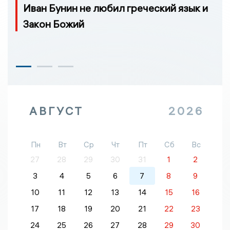
Иван Бунин не любил греческий язык и
Закон Божий
АВГУСТ
2026
Пн
Вт
Ср
Чт
Пт
Сб
Вс
27
28
29
30
31
1
2
3
4
5
6
7
8
9
10
11
12
13
14
15
16
17
18
19
20
21
22
23
24
25
26
27
28
29
30