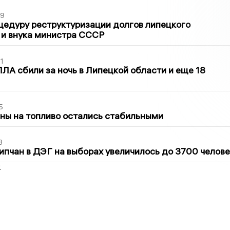
39
цедуру реструктуризации долгов липецкого
 и внука министра СССР
1
ЛА сбили за ночь в Липецкой области и еще 18
5
ны на топливо остались стабильными
3
ипчан в ДЭГ на выборах увеличилось до 3700 челове
2