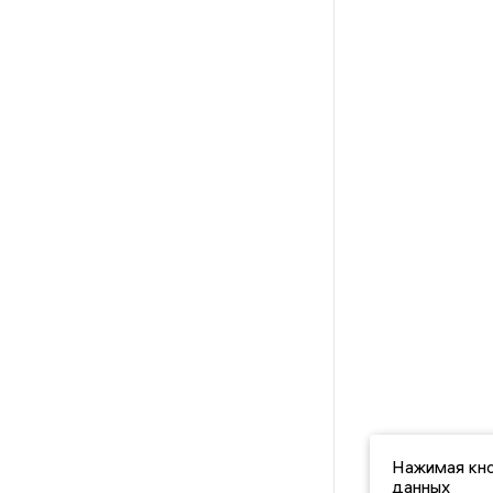
Нажимая кно
данных