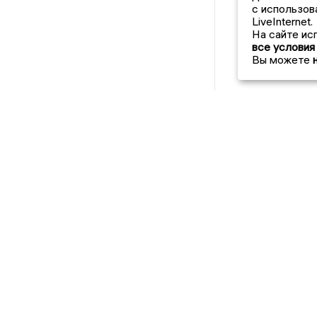
с использов
LiveInternet.
На сайте ис
все условия
Вы можете