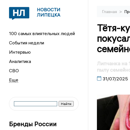
НОВОСТИ
>
Главная
Пр
ЛИПЕЦКА
Тётя-ку
100 самых влиятельных людей
покуса
События недели
семейн
Интервью
Аналитика
Липчанка на 
пылу семейн
СВО
31/07/2025
Бренды России