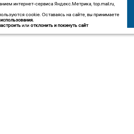
анием интернет-сервиса Яндекс.Метрика, top.mail.ru,
пользуются cookie. Оставаясь на сайте, вы принимаете
 использования.
настроить
или
отклонить и покинуть сайт