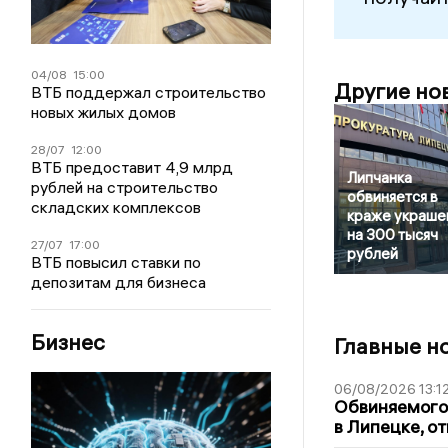
04/08
15:00
Другие но
ВТБ поддержал строительство
новых жилых домов
28/07
12:00
ВТБ предоставит 4,9 млрд
Липчанка
рублей на строительство
обвиняется в
складских комплексов
краже украше
на 300 тысяч
27/07
17:00
рублей
ВТБ повысил ставки по
депозитам для бизнеса
Бизнес
Главные н
06/08/2026 13:1
Обвиняемого 
в Липецке, о