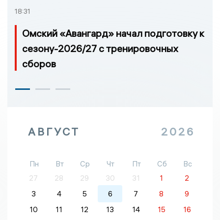
18:31
Омский «Авангард» начал подготовку к
сезону-2026/27 с тренировочных
сборов
АВГУСТ
2026
Пн
Вт
Ср
Чт
Пт
Сб
Вс
27
28
29
30
31
1
2
3
4
5
6
7
8
9
10
11
12
13
14
15
16