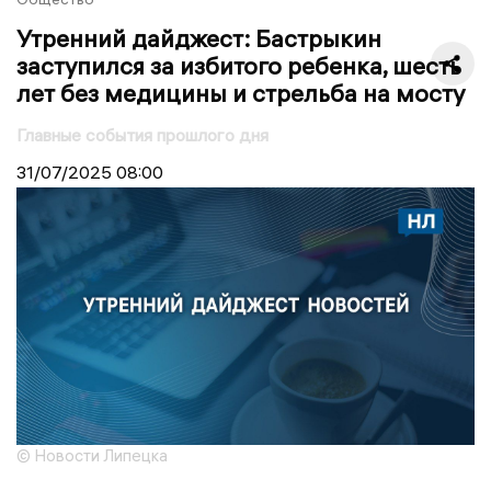
Утренний дайджест: Бастрыкин
заступился за избитого ребенка, шесть
лет без медицины и стрельба на мосту
Главные события прошлого дня
31/07/2025
08:00
© Новости Липецка