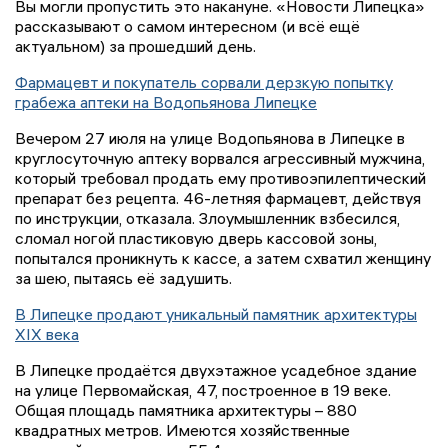
Вы могли пропустить это накануне. «Новости Липецка»
рассказывают о самом интересном (и всё ещё
актуальном) за прошедший день.
Фармацевт и покупатель сорвали дерзкую попытку
грабежа аптеки на Водопьянова Липецке
Вечером 27 июля на улице Водопьянова в Липецке в
круглосуточную аптеку ворвался агрессивный мужчина,
который требовал продать ему противоэпилептический
препарат без рецепта. 46-летняя фармацевт, действуя
по инструкции, отказала. Злоумышленник взбесился,
сломал ногой пластиковую дверь кассовой зоны,
попытался проникнуть к кассе, а затем схватил женщину
за шею, пытаясь её задушить.
В Липецке продают уникальный памятник архитектуры
XIX века
В Липецке продаётся двухэтажное усадебное здание
на улице Первомайская, 47, построенное в 19 веке.
Общая площадь памятника архитектуры – 880
квадратных метров. Имеются хозяйственные