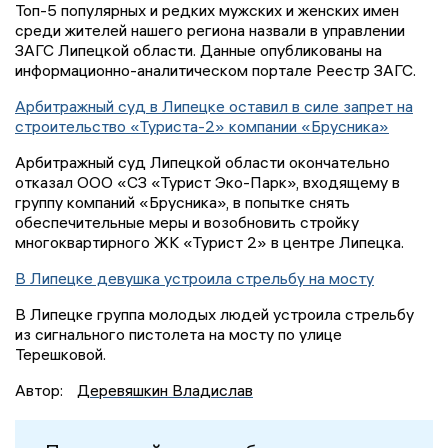
Топ-5 популярных и редких мужских и женских имен
среди жителей нашего региона назвали в управлении
ЗАГС Липецкой области. Данные опубликованы на
информационно-аналитическом портале Реестр ЗАГС.
Арбитражный суд в Липецке оставил в силе запрет на
строительство «Туриста-2» компании «Брусника»
Арбитражный суд Липецкой области окончательно
отказал ООО «СЗ «Турист Эко-Парк», входящему в
группу компаний «Брусника», в попытке снять
обеспечительные меры и возобновить стройку
многоквартирного ЖК «Турист 2» в центре Липецка.
В Липецке девушка устроила стрельбу на мосту
В Липецке группа молодых людей устроила стрельбу
из сигнального пистолета на мосту по улице
Терешковой.
Автор:
Деревяшкин Владислав