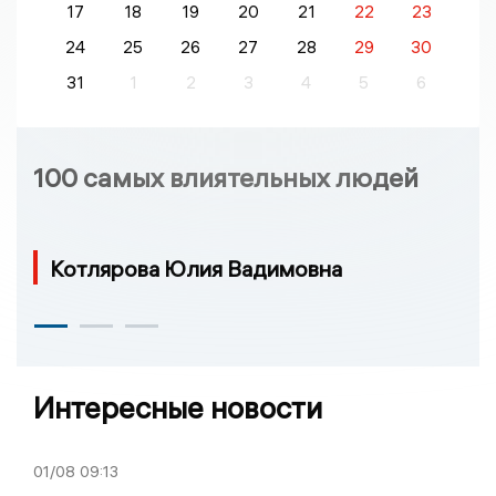
17
18
19
20
21
22
23
24
25
26
27
28
29
30
31
1
2
3
4
5
6
100 самых влиятельных людей
Котлярова Юлия Вадимовна
Интересные новости
01/08
09:13