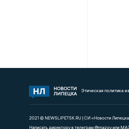
НОВОСТИ
Этическая политика и
ЛИПЕЦКА
2021 © NEWSLIPETSK.RU | СИ «Новости Липецк
@mazov
MA
Написать директору в телеграм
или