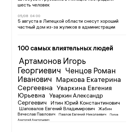
шесть человек
05/08
04:00
5 августа в Липецкой области снесут хороший
частный дом из-за жуликов в администрации
100 самых влиятельных людей
Артамонов Игорь
Георгиевич
Ченцов Роман
Иванович
Маркова Екатерина
Сергеевна
Уваркина Евгения
Юрьевна
Уваркин Александр
Сергеевич
Итин Юрий Константинович
Шаповалов Евгений Владимирович
Жабин
Вячеслав Павлович
Павлов Евгений Николаевич
Попов
Анатолий Анатольевич