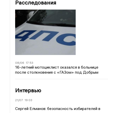
Расследования
08/06
17:53
16-летний мотоциклист оказался в больнице
после столкновения с «ГАЗом» под Добрым
Интервью
21/07
19:03
Сергей Елманов: безопасность избирателей в