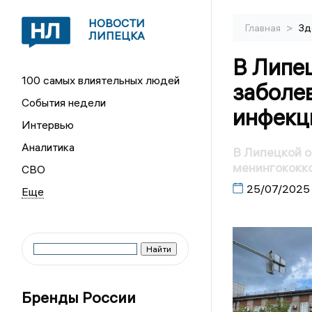
НОВОСТИ
>
Главная
Зд
ЛИПЕЦКА
В Липе
100 самых влиятельных людей
заболе
События недели
инфекц
Интервью
Аналитика
В Липецкой о
менингококк
СВО
25/07/2025
Бренды России