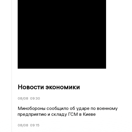
Новости экономики
08/08
09:30
Минобороны сообщило об ударе по военному
предприятию и складу ГСМ в Киеве
08/08
09:15