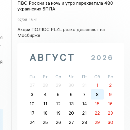
ПВО России за ночь и утро перехватила 480
украинских БПЛА
07/08
18:41
е
Акции ПОЛЮС PLZL резко дешевеют на
Мосбирже
ая
.
АВГУСТ
2026
ой
Пн
Вт
Ср
Чт
Пт
Сб
Вс
27
28
29
30
31
1
2
3
4
5
6
7
8
9
10
11
12
13
14
15
16
17
18
19
20
21
22
23
24
25
26
27
28
29
30