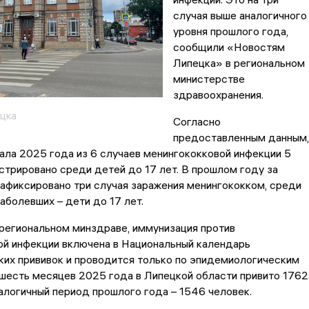
случая выше аналогичного
уровня прошлого года,
сообщили «Новостям
Липецка» в региональном
министерстве
здравоохранения.
цка
Согласно
предоставленным данным,
чала 2025 года из 6 случаев менингококковой инфекции 5
стрировано среди детей до 17 лет. В прошлом году за
афиксировано три случая заражения менингококком, среди
аболевших – дети до 17 лет.
 региональном минздраве, иммунизация против
ой инфекции включена в Национальный календарь
ких прививок и проводится только по эпидемиологическим
 шесть месяцев 2025 года в Липецкой области привито 1762
налогичный период прошлого года – 1546 человек.