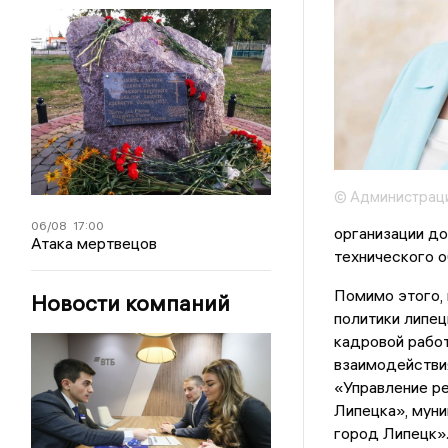
© Администрац
06/08
17:00
организации до
Атака мертвецов
технического 
Помимо этого, 
Новости компаний
политики липец
кадровой работ
взаимодействи
«Управление ре
Липецка», мун
город Липецк».