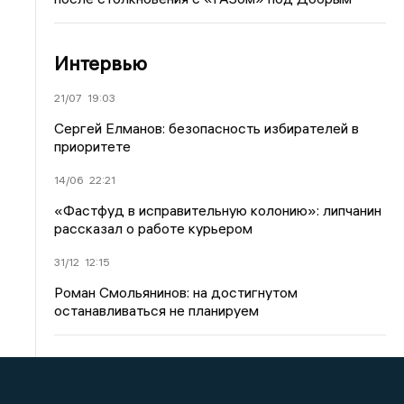
Интервью
21/07
19:03
Сергей Елманов: безопасность избирателей в
приоритете
14/06
22:21
«Фастфуд в исправительную колонию»: липчанин
рассказал о работе курьером
31/12
12:15
Роман Смольянинов: на достигнутом
останавливаться не планируем