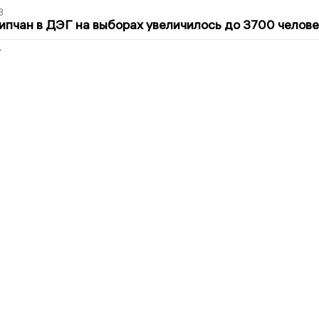
3
ипчан в ДЭГ на выборах увеличилось до 3700 челове
2