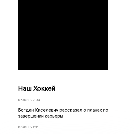
Наш Хоккей
й
06/08
22:04
Богдан Киселевич рассказал о планах по
завершении карьеры
06/08
21:31