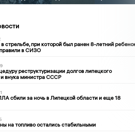
овости
2
в стрельбе, при которой был ранен 8-летний ребено
тправили в СИЗО
39
цедуру реструктуризации долгов липецкого
 и внука министра СССР
1
ЛА сбили за ночь в Липецкой области и еще 18
5
ны на топливо остались стабильными