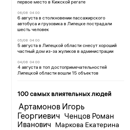
первое место в Кижской регате
06/08
04:00
6 августа в столкновении пассажирского
автобуса и грузовика в Липецке пострадали
шесть человек
05/08
04:00
5 августа в Липецкой области снесут хороший
частный дом из-за жуликов в администрации
04/08
04:00
4 августа в топ достопримечательностей
Липецкой области вошли 15 объектов
100 самых влиятельных людей
Артамонов Игорь
Георгиевич
Ченцов Роман
Иванович
Маркова Екатерина