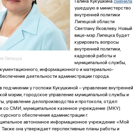
Галина Кукушкина
сменила
ушедшую в министерство
внутренней политики
Липецкой области
Светлану Яковлеву. Новый
вице-мэр Липецка будет
курировать вопросы
внутренней политики,
кадровой работы и
ия Липецка
муниципальной службы,
кументационного, информационного и материально-
обеспечения деятельности администрации города.
в подчинении у госпожи Кукушкиной – управление внутренне
кой мэрии, городское управление муниципальной службы и
ы, управление делопроизводства и протокола, отдел
я со СМИ, муниципальное казенное учреждение (МКУ)
сурсного обеспечения администрации г.
иципальное автономное информационное учреждение «Мой
 Также она утверждает перспективные планы работы и