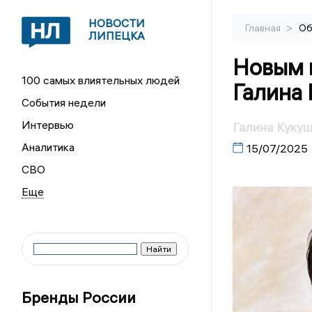
НОВОСТИ
>
Главная
Об
ЛИПЕЦКА
Новым 
100 самых влиятельных людей
Галина
События недели
Интервью
Галина Куку
Аналитика
15/07/2025
СВО
Бренды России