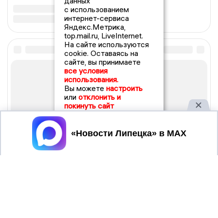
данных
с использованием
интернет-сервиса
Яндекс.Метрика,
top.mail.ru, LiveInternet.
На сайте используются
cookie. Оставаясь на
сайте, вы принимаете
все условия
использования.
Вы можете
настроить
или
отклонить и
покинуть сайт
Принять