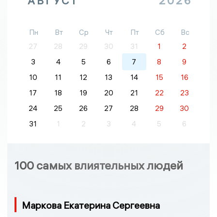
АВГУСТ
2026
Пн
Вт
Ср
Чт
Пт
Сб
Вс
27
28
29
30
31
1
2
3
4
5
6
7
8
9
10
11
12
13
14
15
16
17
18
19
20
21
22
23
24
25
26
27
28
29
30
31
1
2
3
4
5
6
100 самых влиятельных людей
Маркова Екатерина Сергеевна