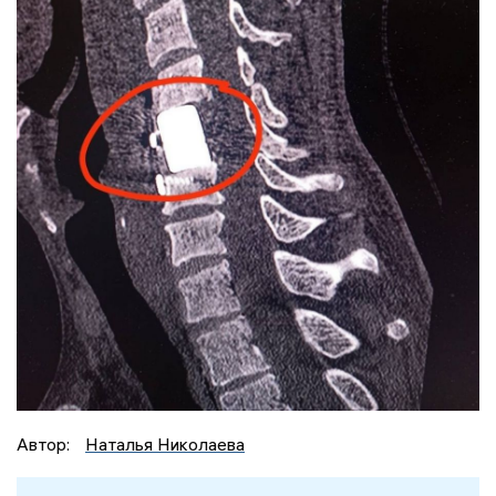
Автор:
Наталья Николаева