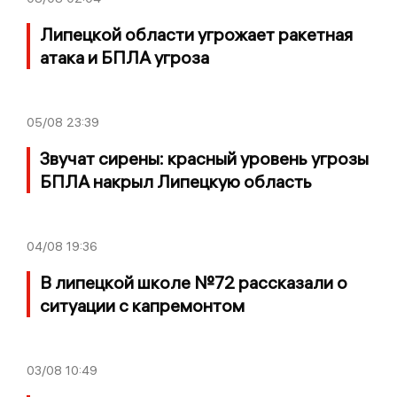
Липецкой области угрожает ракетная
атака и БПЛА угроза
05/08
23:39
Звучат сирены: красный уровень угрозы
БПЛА накрыл Липецкую область
04/08
19:36
В липецкой школе №72 рассказали о
ситуации с капремонтом
03/08
10:49