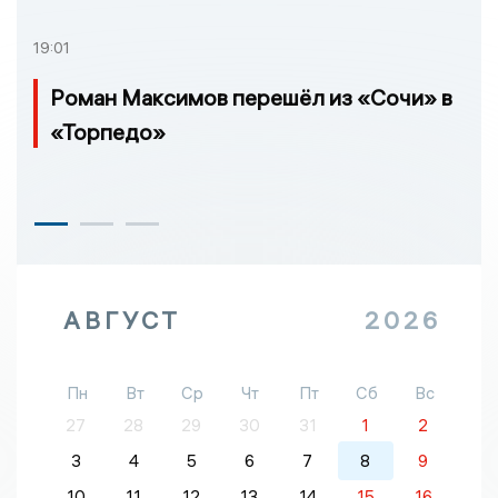
19:01
Роман Максимов перешёл из «Сочи» в
«Торпедо»
АВГУСТ
2026
Пн
Вт
Ср
Чт
Пт
Сб
Вс
27
28
29
30
31
1
2
3
4
5
6
7
8
9
10
11
12
13
14
15
16