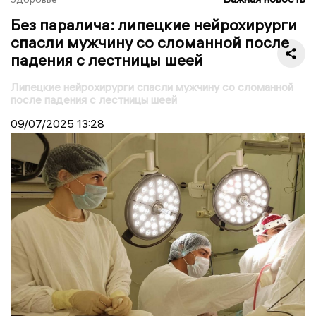
Без паралича: липецкие нейрохирурги
спасли мужчину со сломанной после
падения с лестницы шеей
Липецкие нейрохирурги спасли мужчину со сломанной
после падения с лестницы шеей
09/07/2025
13:28