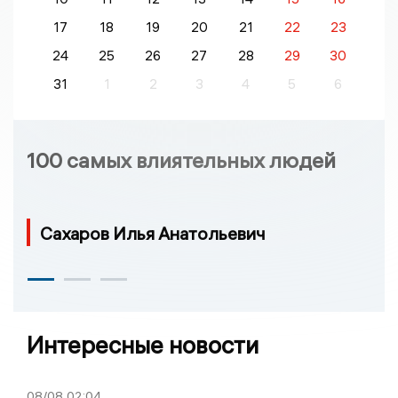
17
18
19
20
21
22
23
24
25
26
27
28
29
30
31
1
2
3
4
5
6
100 самых влиятельных людей
Сахаров Илья Анатольевич
Интересные новости
08/08
02:04