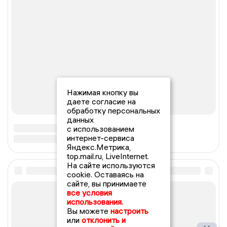
Нажимая кнопку вы
даете согласие на
обработку персональных
данных
с использованием
интернет-сервиса
Яндекс.Метрика,
top.mail.ru, LiveInternet.
На сайте используются
cookie. Оставаясь на
сайте, вы принимаете
все условия
использования.
Вы можете
настроить
или
отклонить и