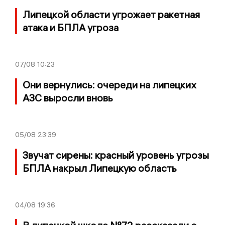
Липецкой области угрожает ракетная
атака и БПЛА угроза
07/08
10:23
Они вернулись: очереди на липецких
АЗС выросли вновь
05/08
23:39
Звучат сирены: красный уровень угрозы
БПЛА накрыл Липецкую область
04/08
19:36