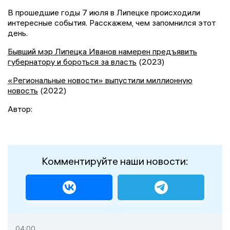
В прошедшие годы 7 июля в Липецке происходили
интересные события. Расскажем, чем запомнился этот
день.
Бывший мэр Липецка Иванов намерен предъявить
губернатору и бороться за власть
(2023)
«Региональные новости» выпустили миллионную
новость
(2022)
Автор:
Комментируйте наши новости:
04:00