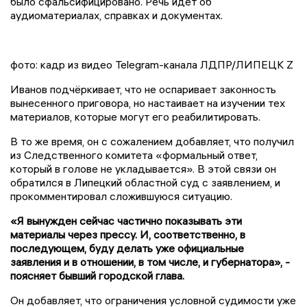
было сфальсифицировано. Речь идёт об
аудиоматериалах, справках и документах.
фото: кадр из видео Telegram-канала ЛДПР/ЛИПЕЦК Z
Иванов подчёркивает, что не оспаривает законность
вынесенного приговора, но настаивает на изучении тех
материалов, которые могут его реабилитировать.
В то же время, он с сожалением добавляет, что получил
из Следственного комитета «формальный ответ,
который в голове не укладывается». В этой связи он
обратился в Липецкий областной суд с заявлением, и
прокомментировал сложившуюся ситуацию.
«Я вынужден сейчас частично показывать эти
материалы через прессу. И, соответственно, в
последующем, буду делать уже официальные
заявления и в отношении, в том числе, и губернатора», -
поясняет бывший городской глава.
Он добавляет, что ограничения условной судимости уже