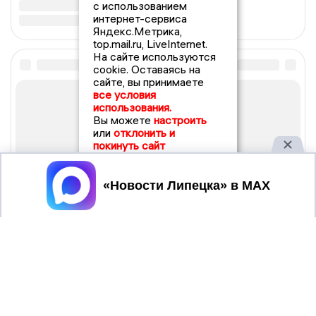
с использованием
интернет-сервиса
Яндекс.Метрика,
top.mail.ru, LiveInternet.
На сайте используются
cookie. Оставаясь на
сайте, вы принимаете
все условия
использования.
Вы можете
настроить
или
отклонить и
покинуть сайт
Принять