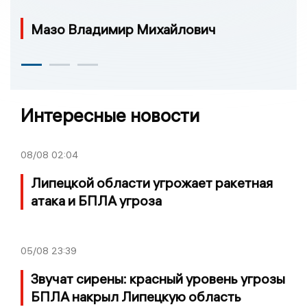
Мазо Владимир Михайлович
Интересные новости
08/08
02:04
Липецкой области угрожает ракетная
атака и БПЛА угроза
05/08
23:39
Звучат сирены: красный уровень угрозы
БПЛА накрыл Липецкую область