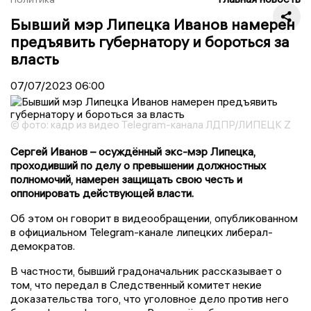
Бывший мэр Липецка Иванов намерен
предъявить губернатору и бороться за
власть
07/07/2023
06:00
© фото: кадр из видео Telegram-канала ЛДПР/ЛИПЕЦК Z
Сергей Иванов – осуждённый экс-мэр Липецка,
проходивший по делу о превышении должностных
полномочий, намерен защищать свою честь и
оппонировать действующей власти.
Об этом он говорит в видеообращении, опубликованном
в официальном Telegram-канале липецких либерал-
демократов.
В частности, бывший градоначальник рассказывает о
том, что передал в Следственный комитет некие
доказательства того, что уголовное дело против него