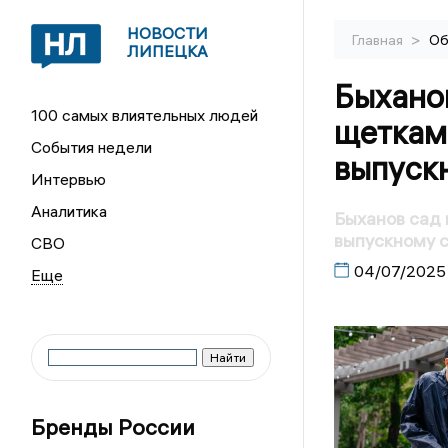
НОВОСТИ
>
Главная
Об
ЛИПЕЦКА
Быхано
100 самых влиятельных людей
щеткам
События недели
выпуск
Интервью
Аналитика
Быханов сад 
выпускному 
СВО
04/07/2025
Бренды России