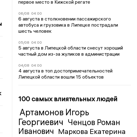
первое место в Кижской регате
06/08
04:00
6 августа в столкновении пассажирского
ы
автобуса и грузовика в Липецке пострадали
шесть человек
05/08
04:00
5 августа в Липецкой области снесут хороший
частный дом из-за жуликов в администрации
04/08
04:00
4 августа в топ достопримечательностей
Липецкой области вошли 15 объектов
к
100 самых влиятельных людей
Артамонов Игорь
Георгиевич
Ченцов Роман
Иванович
Маркова Екатерина