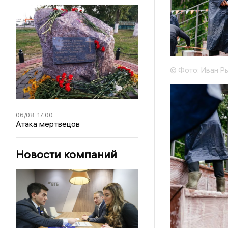
© Фото: Иван Ры
06/08
17:00
Атака мертвецов
Новости компаний