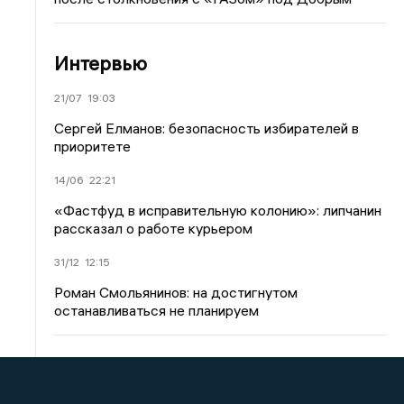
Интервью
21/07
19:03
Сергей Елманов: безопасность избирателей в
приоритете
14/06
22:21
«Фастфуд в исправительную колонию»: липчанин
рассказал о работе курьером
31/12
12:15
Роман Смольянинов: на достигнутом
останавливаться не планируем