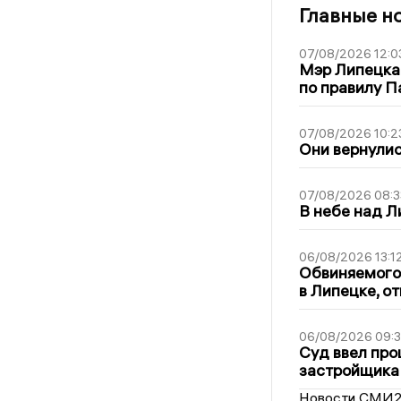
Главные н
07/08/2026 12:0
Мэр Липецка
по правилу П
07/08/2026 10:2
Они вернулис
07/08/2026 08:3
В небе над 
06/08/2026 13:1
Обвиняемого 
в Липецке, о
06/08/2026 09:
Суд ввел про
застройщика
Новости СМИ