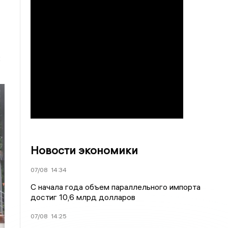
к
Новости экономики
07/08
14:34
С начала года объем параллельного импорта
достиг 10,6 млрд долларов
07/08
14:25