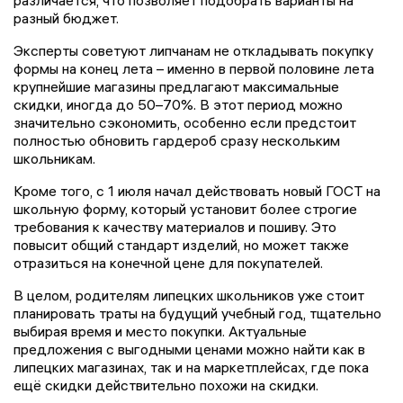
различается, что позволяет подобрать варианты на
разный бюджет.
Эксперты советуют липчанам не откладывать покупку
формы на конец лета – именно в первой половине лета
крупнейшие магазины предлагают максимальные
скидки, иногда до 50–70%. В этот период можно
значительно сэкономить, особенно если предстоит
полностью обновить гардероб сразу нескольким
школьникам.
Кроме того, с 1 июля начал действовать новый ГОСТ на
школьную форму, который установит более строгие
требования к качеству материалов и пошиву. Это
повысит общий стандарт изделий, но может также
отразиться на конечной цене для покупателей.
В целом, родителям липецких школьников уже стоит
планировать траты на будущий учебный год, тщательно
выбирая время и место покупки. Актуальные
предложения с выгодными ценами можно найти как в
липецких магазинах, так и на маркетплейсах, где пока
ещё скидки действительно похожи на скидки.