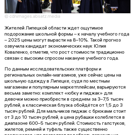
© cdnimages.absatz.media
Жителей Липецкой области ждет ощутимое
подорожание школьной формы – к началу учебного года
– 2025 цены могут вырасти на 8–10%. Такой прогноз
озвучила кандидат экономических наук Юлия
Коваленко, отметив, что рост стоимости традиционно
связан с высоким спросом накануне учебного года.
По данным исследовательских платформ и
региональных онлайн-магазинов, уже сейчас цены на
школьную одежду в Липецке, судя по местным
магазинам и популярным маркетплейсам, варьируются
весьма заметно: комплект «юбку и пиджак» для
девочки можно приобрести в среднем за 3–7,5 тысяч
рублей, а классическая блузка обойдётся от 1,5 до 3
тысяч рублей. Для мальчиков пиджак с брюками стоит
от 3 до 10 тысяч рублей, а цена рубашки колеблется в
диапазоне 600–5 тысяч рублей. Стоимость галстуков,
жилетов, ремней и туфель также существенно