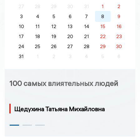
27
28
29
30
31
1
2
3
4
5
6
7
8
9
10
11
12
13
14
15
16
17
18
19
20
21
22
23
24
25
26
27
28
29
30
31
1
2
3
4
5
6
100 самых влиятельных людей
Щедухина Татьяна Михайловна