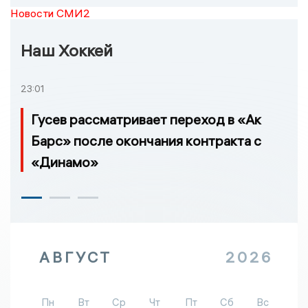
Новости СМИ2
Наш Хоккей
23:01
Гусев рассматривает переход в «Ак
Барс» после окончания контракта с
«Динамо»
АВГУСТ
2026
Пн
Вт
Ср
Чт
Пт
Сб
Вс