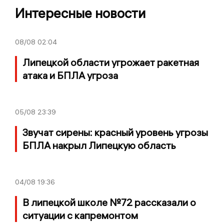
Интересные новости
08/08
02:04
Липецкой области угрожает ракетная
атака и БПЛА угроза
05/08
23:39
Звучат сирены: красный уровень угрозы
БПЛА накрыл Липецкую область
04/08
19:36
В липецкой школе №72 рассказали о
ситуации с капремонтом