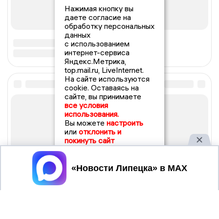
Нажимая кнопку вы
даете согласие на
обработку персональных
данных
с использованием
интернет-сервиса
Яндекс.Метрика,
top.mail.ru, LiveInternet.
На сайте используются
cookie. Оставаясь на
сайте, вы принимаете
все условия
использования.
Вы можете
настроить
или
отклонить и
покинуть сайт
Принять