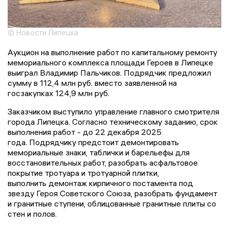
© Новости Липецка
Аукцион на выполнение работ по капитальному ремонту
мемориального комплекса площади Героев в Липецке
выиграл Владимир Пальчиков. Подрядчик предложил
сумму в 112,4 млн руб. вместо заявленной на
госзакупках 124,9 млн руб.
Заказчиком выступило управление главного смотрителя
города Липецка. Согласно техническому заданию, срок
выполнения работ - до 22 декабря 2025
года. Подрядчику предстоит демонтировать
мемориальные знаки, таблички и барельефы для
восстановительных работ, разобрать асфальтовое
покрытие тротуара и тротуарной плитки,
выполнить демонтаж кирпичного постамента под
звезду Героя Советского Союза, разобрать фундамент
и гранитные ступени, облицованные гранитные плиты со
стен и полов.