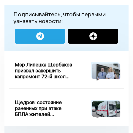
Подписывайтесь, чтобы первыми
узнавать новости:
Мэр Липецка Щербаков
призвал завершить
капремонт 72-й школы
по правилу Парето
Щедров: состояние
раненных при атаке
БПЛА жителей
Задонска
удовлетворительное