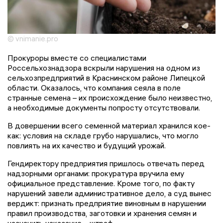
© vnimanie.pro
Прокуроры вместе со специалистами
Россельхознадзора вскрыли нарушения на одном из
сельхозпредприятий в Краснинском районе Липецкой
области. Оказалось, что компания сеяла в поле
странные семена – их происхождение было неизвестно,
а необходимые документы попросту отсутствовали.
В довершении всего семенной материал хранился кое-
как: условия на складе грубо нарушались, что могло
повлиять на их качество и будущий урожай.
Гендиректору предприятия пришлось отвечать перед
надзорными органами: прокуратура вручила ему
официальное представление. Кроме того, по факту
нарушений завели административное дело, а суд вынес
вердикт: признать предприятие виновным в нарушении
правил производства, заготовки и хранения семян и