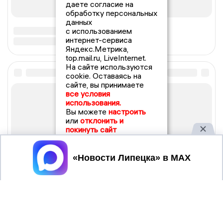
даете согласие на
обработку персональных
данных
с использованием
интернет-сервиса
Яндекс.Метрика,
top.mail.ru, LiveInternet.
На сайте используются
cookie. Оставаясь на
сайте, вы принимаете
все условия
использования.
Вы можете
настроить
или
отклонить и
покинуть сайт
Принять