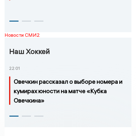
Новости СМИ2
Наш Хоккей
22:01
Овечкин рассказал о выборе номера и
кумирах юности на матче «Кубка
Овечкина»