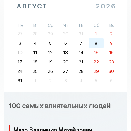
АВГУСТ
2026
Пн
Вт
Ср
Чт
Пт
Сб
Вс
27
28
29
30
31
1
2
3
4
5
6
7
8
9
10
11
12
13
14
15
16
17
18
19
20
21
22
23
24
25
26
27
28
29
30
31
1
2
3
4
5
6
100 самых влиятельных людей
Мазо Владимир Михайлович