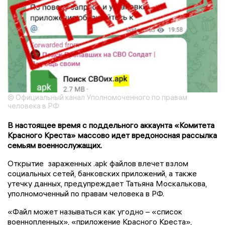
© Официальный канал Уполномоченного по правам
человека в РФ
В настоящее время с поддельного аккаунта «Комитета
Красного Креста» массово идет вредоносная рассылка
семьям военнослужащих.
Открытие зараженных .apk файлов влечет взлом
социальных сетей, банковских приложений, а также
утечку данных, предупреждает Татьяна Москалькова,
уполномоченный по правам человека в РФ.
«Файл может называться как угодно – «список
военнопленных», «приложение Красного Креста»,