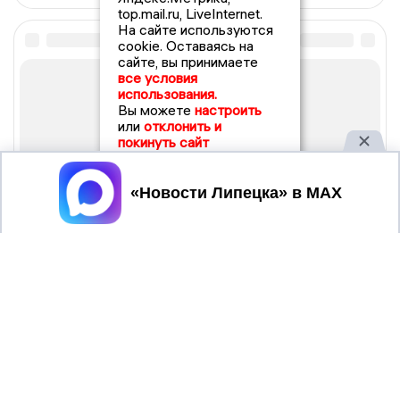
top.mail.ru, LiveInternet.
На сайте используются
cookie. Оставаясь на
сайте, вы принимаете
все условия
использования.
Вы можете
настроить
или
отклонить и
покинуть сайт
Принять