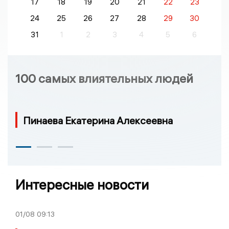
17
18
19
20
21
22
23
24
25
26
27
28
29
30
31
1
2
3
4
5
6
100 самых влиятельных людей
Пинаева Екатерина Алексеевна
Интересные новости
01/08
09:13