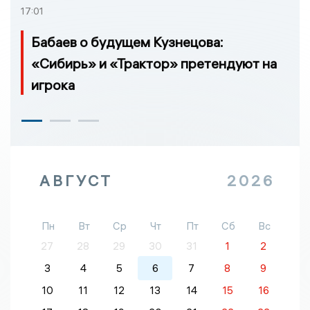
17:01
Бабаев о будущем Кузнецова:
«Сибирь» и «Трактор» претендуют на
игрока
АВГУСТ
2026
Пн
Вт
Ср
Чт
Пт
Сб
Вс
27
28
29
30
31
1
2
3
4
5
6
7
8
9
10
11
12
13
14
15
16