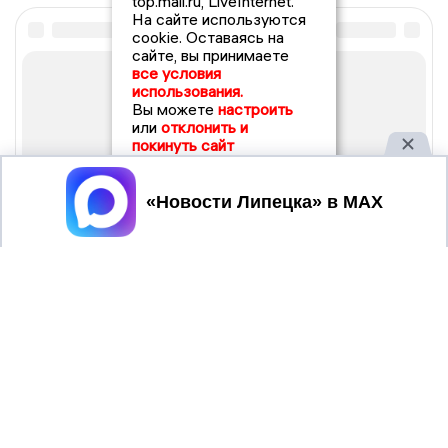
top.mail.ru, LiveInternet.
На сайте используются
cookie. Оставаясь на
сайте, вы принимаете
все условия
использования.
Вы можете
настроить
или
отклонить и
покинуть сайт
Принять