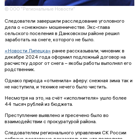
© ООО "Региональные Новости"
Следователи завершили расследование уголовного
дела о «снежном» мошенничестве. Экс-глава
сельского поселения в Данковском районе решил
заработать на снеге, которого не было.
«Новости Липецка»
ранее рассказывали, чиновник в
декабре 2024 года оформил подложный договор на
расчистку дорог от снега – якобы работы выполнял его
родственник.
Однако природа «отменила» аферу: снежная зима так и
не наступила, и технике нечего было чистить.
Несмотря на это, на счёт «исполнителя» ушло более
44 тысяч рублей из бюджета.
Преступление выявлено и пресечено было во
взаимодействии с прокуратурой района.
Следователем регионального управления СК России
собрано достаточно доказательств, что позволило