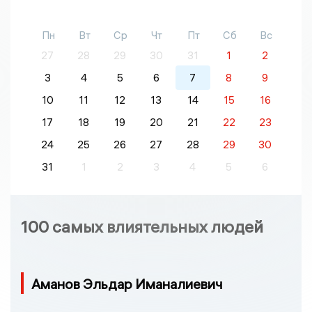
Пн
Вт
Ср
Чт
Пт
Сб
Вс
27
28
29
30
31
1
2
3
4
5
6
7
8
9
10
11
12
13
14
15
16
17
18
19
20
21
22
23
24
25
26
27
28
29
30
31
1
2
3
4
5
6
100 самых влиятельных людей
Аманов Эльдар Иманалиевич