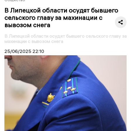
В Липецкой области осудят бывшего
сельского главу за махинации с
вывозом снега
В Липецкой области осудят бывшего сельского главу за
махинации с вывозом снега
25/06/2025
22:10