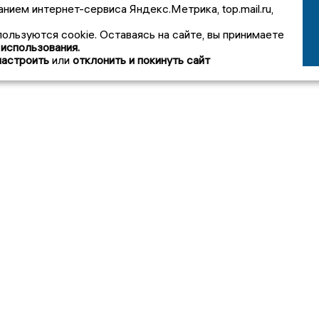
анием интернет-сервиса Яндекс.Метрика, top.mail.ru,
пользуются cookie. Оставаясь на сайте, вы принимаете
 использования.
настроить
или
отклонить и покинуть сайт