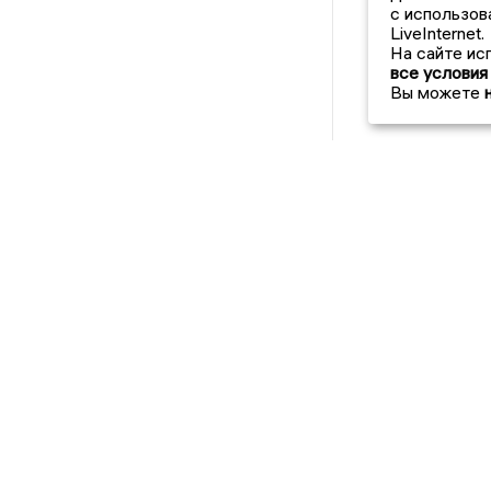
с использов
LiveInternet.
На сайте ис
все условия
Вы можете