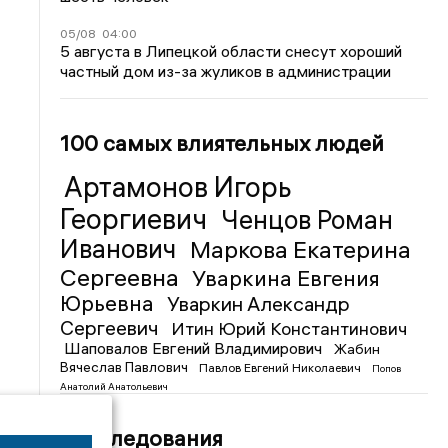
05/08
04:00
5 августа в Липецкой области снесут хороший
частный дом из-за жуликов в администрации
100 самых влиятельных людей
Артамонов Игорь
Георгиевич
Ченцов Роман
Иванович
Маркова Екатерина
Сергеевна
Уваркина Евгения
Юрьевна
Уваркин Александр
Сергеевич
Итин Юрий Константинович
Шаповалов Евгений Владимирович
Жабин
Вячеслав Павлович
Павлов Евгений Николаевич
Попов
Анатолий Анатольевич
Расследования