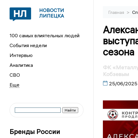
НОВОСТИ
>
Главная
Сп
ЛИПЕЦКА
Алекса
100 самых влиятельных людей
выступа
События недели
сезона
Интервью
Аналитика
ФК «Металлу
Кобзевым
СВО
25/06/2025
Бренды России