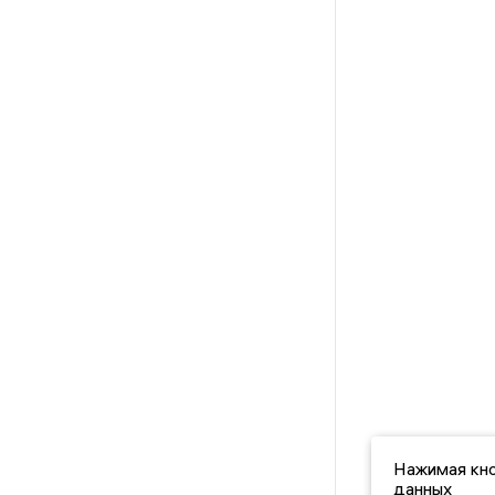
Нажимая кно
данных