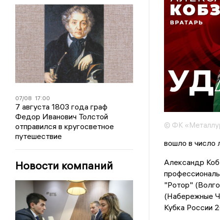
07/08
17:00
7 августа 1803 года граф
Федор Иванович Толстой
© ФК «Металлу
отправился в кругосветное
путешествие
вошло в число 
Александр Коб
Новости компаний
профессиональн
"Ротор" (Волго
(Набережные Че
Кубка России 2