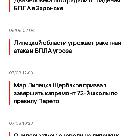
Два человека пострадали от падения
БПЛА в Задонске
08/08
02:04
Липецкой области угрожает ракетная
атака и БПЛА угроза
07/08
12:03
Мэр Липецка Щербаков призвал
завершить капремонт 72-й школы по
правилу Парето
07/08
10:23
Они вернулись: очереди на липецких