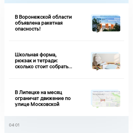
В Воронежской области
объявлена ракетная
опасность!
Школьная форма,
рюкзак и тетради:
сколько стоит собрать
первоклассника в
Липецке в 2026 году
В Липецке на месяц
ограничат движение по
улице Московской
04:01