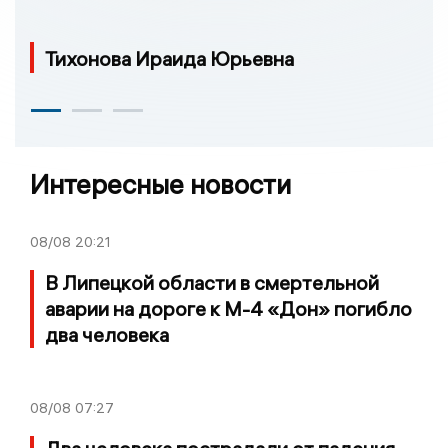
Тихонова Ираида Юрьевна
Интересные новости
08/08
20:21
В Липецкой области в смертельной
аварии на дороге к М-4 «Дон» погибло
два человека
08/08
07:27