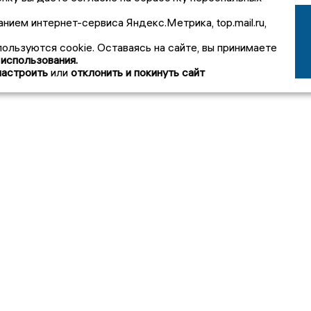
анием интернет-сервиса Яндекс.Метрика, top.mail.ru,
пользуются cookie. Оставаясь на сайте, вы принимаете
 использования.
настроить
или
отклонить и покинуть сайт