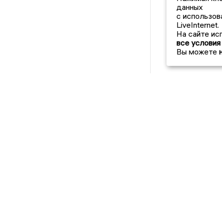
данных
с использов
LiveInternet.
На сайте ис
все условия
Вы можете