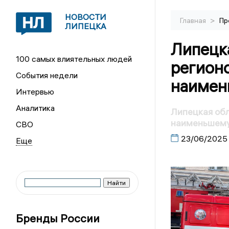
НОВОСТИ
>
Главная
Пр
ЛИПЕЦКА
Липецка
100 самых влиятельных людей
регион
События недели
наимен
Интервью
Аналитика
Липецкая обл
наименьшему
СВО
23/06/2025
Бренды России