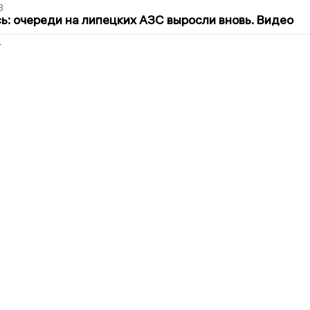
3
ь: очереди на липецких АЗС выросли вновь. Видео
2