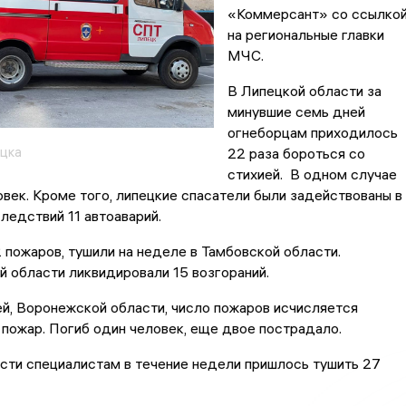
«Коммерсант» со ссылко
на региональные главки
МЧС.
В Липецкой области за
минувшие семь дней
огнеборцам приходилось
цка
22 раза бороться со
стихией. В одном случае
век. Кроме того, липецкие спасатели были задействованы в
ледствий 11 автоаварий.
 пожаров, тушили на неделе в Тамбовской области.
 области ликвидировали 15 возгораний.
й, Воронежской области, число пожаров исчисляется
 пожар. Погиб один человек, еще двое пострадало.
сти специалистам в течение недели пришлось тушить 27