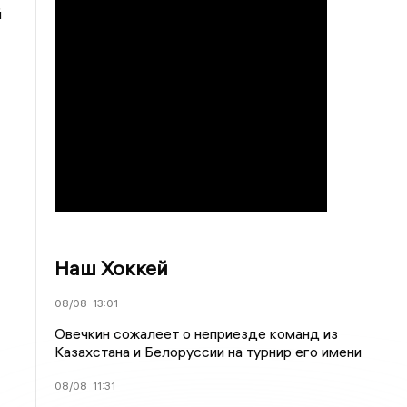
й
Наш Хоккей
08/08
13:01
Овечкин сожалеет о неприезде команд из
Казахстана и Белоруссии на турнир его имени
08/08
11:31