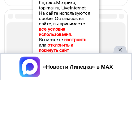
Яндекс.Метрика,
top.mail.ru, LiveInternet.
На сайте используются
cookie. Оставаясь на
сайте, вы принимаете
все условия
использования.
Вы можете
настроить
или
отклонить и
покинуть сайт
Принять