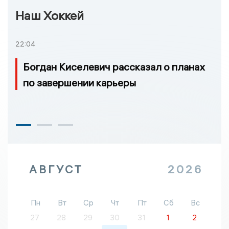
Наш Хоккей
22:04
Богдан Киселевич рассказал о планах
по завершении карьеры
АВГУСТ
2026
Пн
Вт
Ср
Чт
Пт
Сб
Вс
27
28
29
30
31
1
2