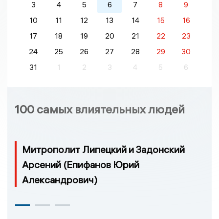
3
4
5
6
7
8
9
10
11
12
13
14
15
16
17
18
19
20
21
22
23
24
25
26
27
28
29
30
31
1
2
3
4
5
6
100 самых влиятельных людей
Митрополит Липецкий и Задонский
Арсений (Епифанов Юрий
Александрович)