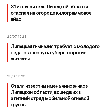
31 июля житель Липецкой области
откопал на огороде килограммовое
яйцо
29/07
12:25
Липецкая гимназия требует с молодого
педагога вернуть губернаторские
выплаты
28/07
13:01
Стали известны имена чиновников
Липецкой области, вошедших в
элитный отряд мобильной огневой
группы