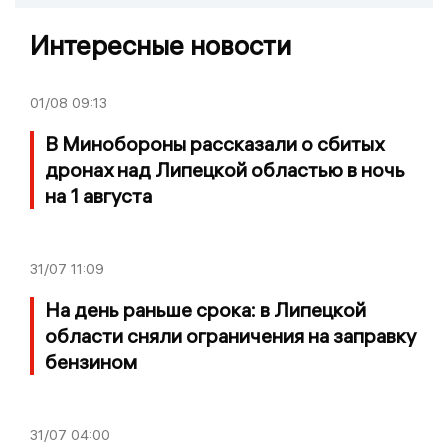
Интересные новости
01/08
09:13
В Минобороны рассказали о сбитых
дронах над Липецкой областью в ночь
на 1 августа
31/07
11:09
На день раньше срока: в Липецкой
области сняли ограничения на заправку
бензином
31/07
04:00