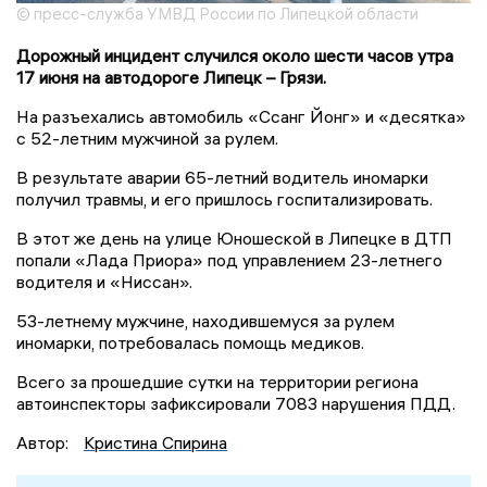
© пресс-служба УМВД России по Липецкой области
Дорожный инцидент случился около шести часов утра
17 июня на автодороге Липецк – Грязи.
На разъехались автомобиль «Ссанг Йонг» и «десятка»
с 52-летним мужчиной за рулем.
В результате аварии 65-летний водитель иномарки
получил травмы, и его пришлось госпитализировать.
В этот же день на улице Юношеской в Липецке в ДТП
попали «Лада Приора» под управлением 23-летнего
водителя и «Ниссан».
53-летнему мужчине, находившемуся за рулем
иномарки, потребовалась помощь медиков.
Всего за прошедшие сутки на территории региона
автоинспекторы зафиксировали 7083 нарушения ПДД.
Автор:
Кристина Спирина