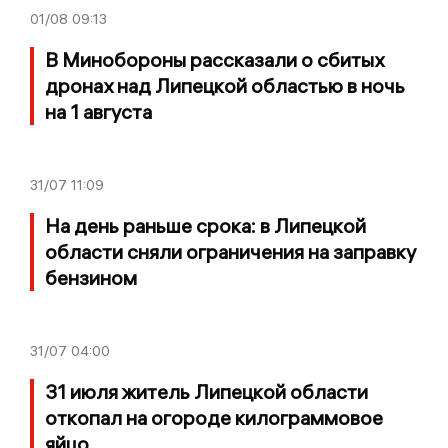
01/08
09:13
В Минобороны рассказали о сбитых
дронах над Липецкой областью в ночь
на 1 августа
31/07
11:09
На день раньше срока: в Липецкой
области сняли ограничения на заправку
бензином
31/07
04:00
31 июля житель Липецкой области
откопал на огороде килограммовое
яйцо