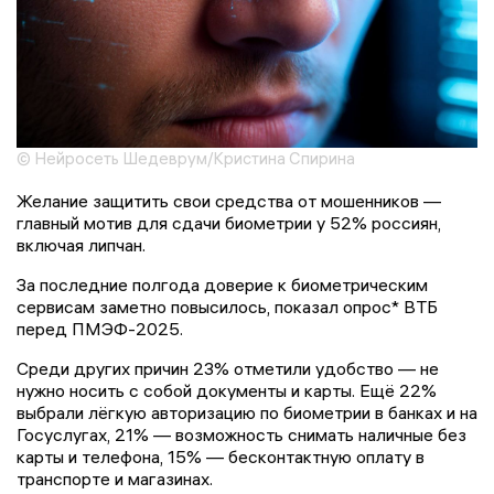
© Нейросеть Шедеврум/Кристина Спирина
Желание защитить свои средства от мошенников —
главный мотив для сдачи биометрии у 52% россиян,
включая липчан.
За последние полгода доверие к биометрическим
сервисам заметно повысилось, показал опрос* ВТБ
перед ПМЭФ-2025.
Среди других причин 23% отметили удобство — не
нужно носить с собой документы и карты. Ещё 22%
выбрали лёгкую авторизацию по биометрии в банках и на
Госуслугах, 21% — возможность снимать наличные без
карты и телефона, 15% — бесконтактную оплату в
транспорте и магазинах.