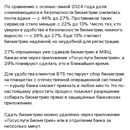
По сравнению с осенью-зимой 2024 года доля
сомневающихся в безопасности биометрии снизилась
почти вдвое — с 46% до 27%. Противников таких
сервисов стало меньше: с 22% до 13%. Число тех, кто
уверен в удобстве и безопасности биометрии, немного
выросло — с 26% до 27%. Ещё 13% считают
биометрию надёжной, но неудобной для регистрации.
27% опрошенных уже сдавали биометрию в МФЦ,
банках или через приложение «Госуслуги Биометрия», а
29% планируют сделать это в ближайшее время.
Для удобства клиентов ВТБ тестирует сбор биометрии
на планшетах с отечественной операционной системой
— курьер банка сможет приехать в любое место. Но по-
настоящему упростить процесс поможет разрешение
собирать биометрию прямо в защищённых банковских
приложениях.
Сдать биометрию можно удалённо через приложение
«Госуслуги Биометрия» или в отделении банка за
несколько минут.