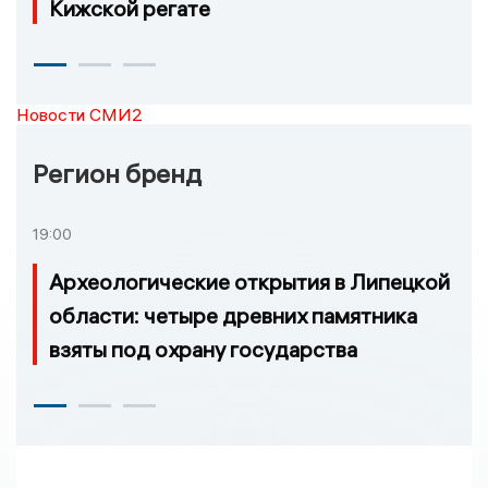
Кижской регате
Новости СМИ2
Регион бренд
19:00
Археологические открытия в Липецкой
области: четыре древних памятника
взяты под охрану государства