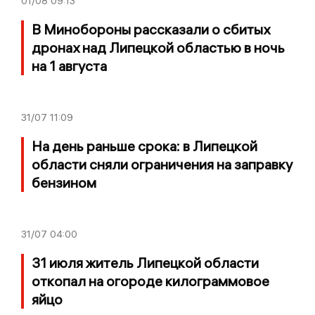
01/08
09:13
В Минобороны рассказали о сбитых
дронах над Липецкой областью в ночь
на 1 августа
31/07
11:09
На день раньше срока: в Липецкой
области сняли ограничения на заправку
бензином
31/07
04:00
31 июля житель Липецкой области
откопал на огороде килограммовое
яйцо