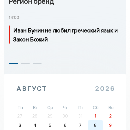
Регион бренд
14:00
Иван Бунин не любил греческий язык и
Закон Божий
АВГУСТ
2026
Пн
Вт
Ср
Чт
Пт
Сб
Вс
27
28
29
30
31
1
2
3
4
5
6
7
8
9