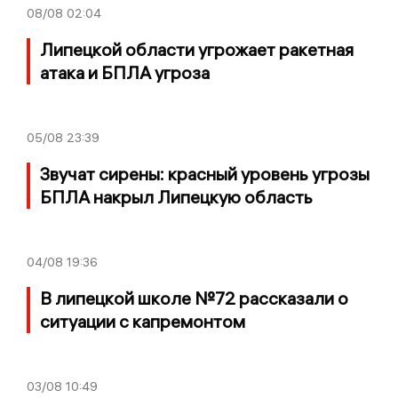
08/08
02:04
Липецкой области угрожает ракетная
атака и БПЛА угроза
05/08
23:39
Звучат сирены: красный уровень угрозы
БПЛА накрыл Липецкую область
04/08
19:36
В липецкой школе №72 рассказали о
ситуации с капремонтом
03/08
10:49