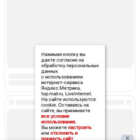
Нажимая кнопку вы
даете согласие на
обработку персональных
данных
с использованием
интернет-сервиса
Яндекс.Метрика,
top.mail.ru, LiveInternet.
На сайте используются
cookie. Оставаясь на
сайте, вы принимаете
все условия
использования.
Вы можете
настроить
или
отклонить и
покинуть сайт