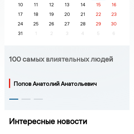
10
11
12
13
14
15
16
17
18
19
20
21
22
23
24
25
26
27
28
29
30
31
1
2
3
4
5
6
100 самых влиятельных людей
Попов Анатолий Анатольевич
Интересные новости