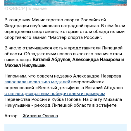
© ФВВСР | плавание
В конце мая Министерство спорта Российской
Федерации опубликовало наградной приказ. В нём были
определены спортсмены, которые стали обладателями
спортивного звания "Мастер спорта России".
В числе отличившихся есть и представители Липецкой
области. Обладателями нового высокого звания стали
наши пловцы
Виталий Абдулов, Александра Назарова и
Михаил Никульшин
.
Напомним, что совсем недавно Александра Назарова
завоевала несколько медалей
всероссийских
соревнований «Весёлый дельфин», а Виталий Абдулов
стал неоднократным победителем и призёром
Первенства России и Кубка Попова. На счету Михаила
Никульшина - рекорд Липецкой области в эстафете.
Автор:
Жилкина Оксана