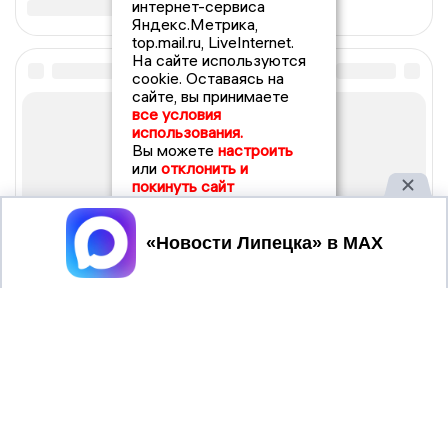
интернет-сервиса
Яндекс.Метрика,
top.mail.ru, LiveInternet.
На сайте используются
cookie. Оставаясь на
сайте, вы принимаете
все условия
использования.
Вы можете
настроить
или
отклонить и
покинуть сайт
Принять