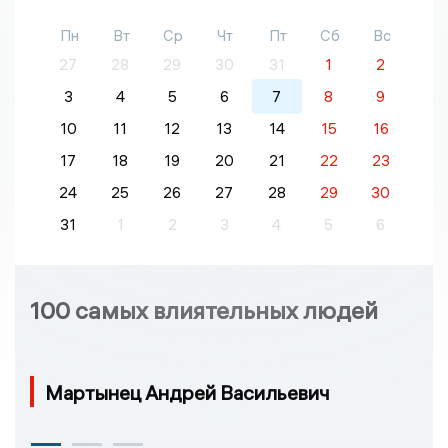
Пн
Вт
Ср
Чт
Пт
Сб
Вс
27
28
29
30
31
1
2
3
4
5
6
7
8
9
10
11
12
13
14
15
16
17
18
19
20
21
22
23
24
25
26
27
28
29
30
31
1
2
3
4
5
6
100 самых влиятельных людей
Мартынец Андрей Васильевич