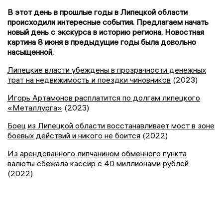
В этот день в прошлые годы в Липецкой области
происходили интересные события. Предлагаем начать
новый день с экскурса в историю региона. Новостная
картина 8 июня в предыдущие годы была довольно
насыщенной.
Липецкие власти убеждены в прозрачности денежных
трат на недвижимость и поездки чиновников
(2023)
Игорь Артамонов расплатится по долгам липецкого
«Металлурга»
(2023)
Боец из Липецкой области восстанавливает мост в зоне
боевых действий и никого не боится
(2022)
Из арендованного липчанином обменного пункта
валюты сбежала кассир с 40 миллионами рублей
(2022)