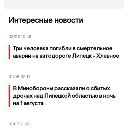
Интересные новости
03/08
10:49
Три человека погибли в смертельное
аварии на автодороге Липецк - Хлевное
01/08
09:13
В Минобороны рассказали о сбитых
дронах над Липецкой областью в ночь
на 1 августа
31/07
11:09