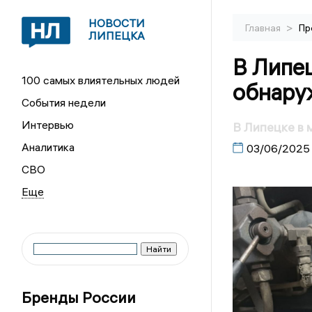
НОВОСТИ
>
Главная
Пр
ЛИПЕЦКА
В Липе
100 самых влиятельных людей
обнаруж
События недели
Интервью
В Липецке в 
Аналитика
03/06/2025
СВО
Бренды России