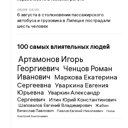
06/08
04:00
6 августа в столкновении пассажирского
автобуса и грузовика в Липецке пострадали
шесть человек
100 самых влиятельных людей
Артамонов Игорь
Георгиевич
Ченцов Роман
Иванович
Маркова Екатерина
Сергеевна
Уваркина Евгения
Юрьевна
Уваркин Александр
Сергеевич
Итин Юрий Константинович
Шаповалов Евгений Владимирович
Жабин
Вячеслав Павлович
Павлов Евгений Николаевич
Попов
Анатолий Анатольевич