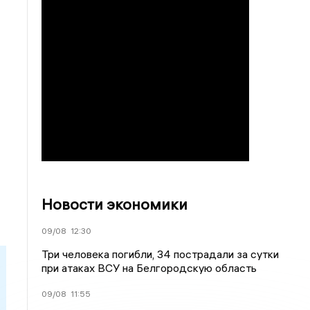
Новости экономики
09/08
12:30
Три человека погибли, 34 пострадали за сутки
при атаках ВСУ на Белгородскую область
09/08
11:55