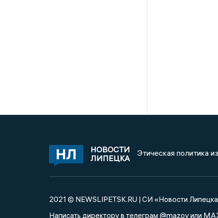
НОВОСТИ
Этическая политика и
ЛИПЕЦКА
2021 © NEWSLIPETSK.RU | СИ «Новости Липецк
@mazov
MA
Написать директору в телеграм
или