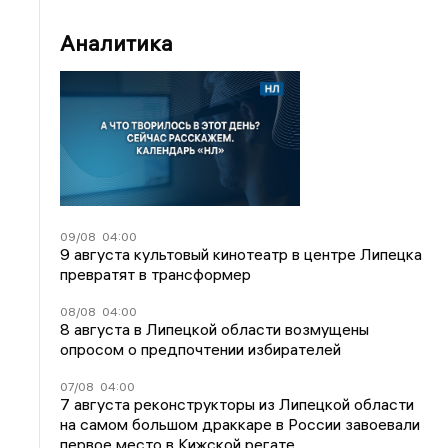
Аналитика
09/08
04:00
9 августа культовый кинотеатр в центре Липецка
превратят в трансформер
08/08
04:00
8 августа в Липецкой области возмущены
опросом о предпочтении избирателей
07/08
04:00
7 августа реконструкторы из Липецкой области
на самом большом драккаре в России завоевали
первое место в Кижской регате