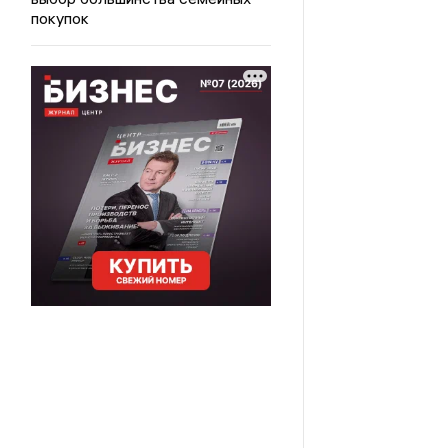
покупок