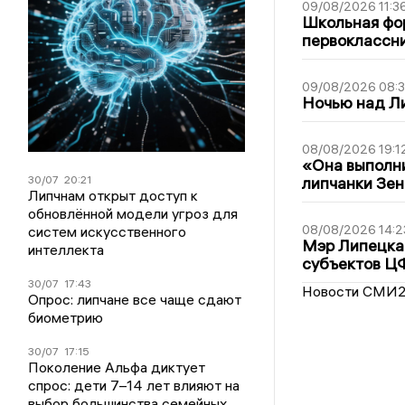
09/08/2026 11:3
Школьная фор
первоклассни
09/08/2026 08:
Ночью над Л
08/08/2026 19:1
«Она выполни
липчанки Зен
30/07
20:21
Липчнам открыт доступ к
обновлённой модели угроз для
08/08/2026 14:2
систем искусственного
Мэр Липецка 
интеллекта
субъектов Ц
30/07
17:43
Новости СМИ
Опрос: липчане все чаще сдают
биометрию
30/07
17:15
Поколение Альфа диктует
спрос: дети 7–14 лет влияют на
выбор большинства семейных