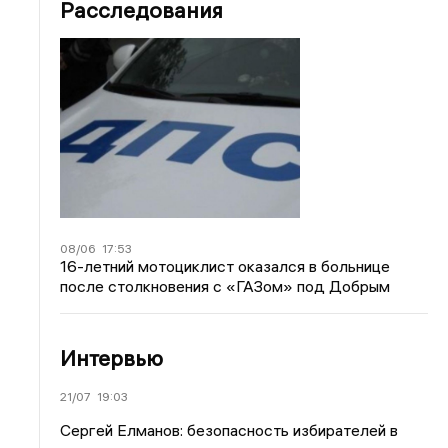
Расследования
08/06
17:53
16-летний мотоциклист оказался в больнице
после столкновения с «ГАЗом» под Добрым
Интервью
21/07
19:03
Сергей Елманов: безопасность избирателей в