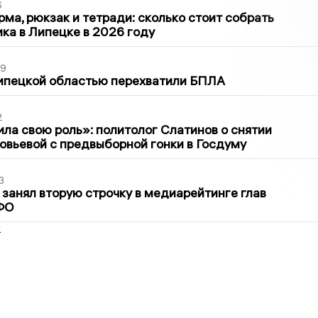
6
ма, рюкзак и тетради: сколько стоит собрать
ка в Липецке в 2026 году
39
ипецкой областью перехватили БПЛА
2
ла свою роль»: политолог Слатинов о снятии
овьевой с предвыборной гонки в Госдуму
3
занял вторую строчку в медиарейтинге глав
ФО
2