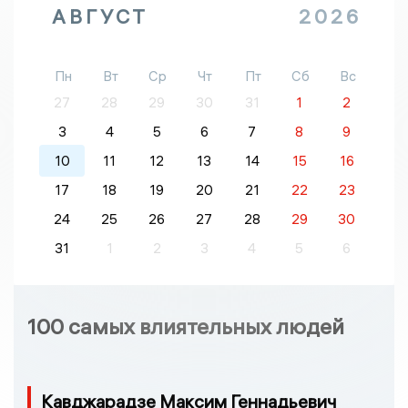
АВГУСТ
2026
Пн
Вт
Ср
Чт
Пт
Сб
Вс
27
28
29
30
31
1
2
3
4
5
6
7
8
9
10
11
12
13
14
15
16
17
18
19
20
21
22
23
24
25
26
27
28
29
30
31
1
2
3
4
5
6
100 самых влиятельных людей
Кавджарадзе Максим Геннадьевич