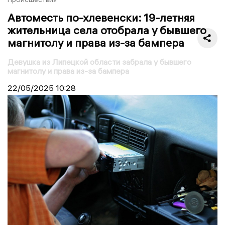
Автоместь по-хлевенски: 19-летняя
жительница села отобрала у бывшего
магнитолу и права из-за бампера
Девушка из Липецкой области забрала у бывшего
магнитолу и права из-за бампера
22/05/2025
10:28