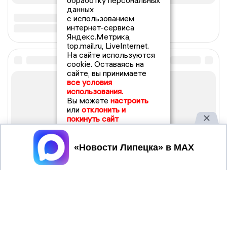
обработку персональных
данных
с использованием
интернет-сервиса
Яндекс.Метрика,
top.mail.ru, LiveInternet.
На сайте используются
cookie. Оставаясь на
сайте, вы принимаете
все условия
использования.
Вы можете
настроить
или
отклонить и
покинуть сайт
Принять