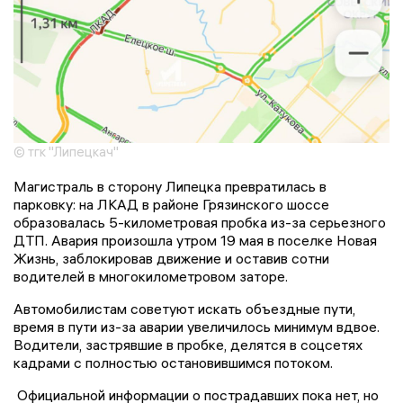
© тгк "Липецкач"
Магистраль в сторону Липецка превратилась в
парковку: на ЛКАД в районе Грязинского шоссе
образовалась 5-километровая пробка из-за серьезного
ДТП. Авария произошла утром 19 мая в поселке Новая
Жизнь, заблокировав движение и оставив сотни
водителей в многокилометровом заторе.
Автомобилистам советуют искать объездные пути,
время в пути из-за аварии увеличилось минимум вдвое.
Водители, застрявшие в пробке, делятся в соцсетях
кадрами с полностью остановившимся потоком.
Официальной информации о пострадавших пока нет, но