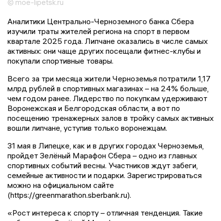
© moe-lipetsk.ru
Аналитики Центрально-Черноземного банка Сбера
изучили траты жителей региона на спорт в первом
квартале 2025 года. Липчане оказались в числе самых
активных: они чаще других посещали фитнес-клубы и
покупали спортивные товары.
Всего за три месяца жители Черноземья потратили 1,17
млрд рублей в спортивных магазинах – на 24% больше,
чем годом ранее. Лидерство по покупкам удерживают
Воронежская и Белгородская области, а вот по
посещению тренажерных залов в тройку самых активных
вошли липчане, уступив только воронежцам.
31 мая в Липецке, как и в других городах Черноземья,
пройдет Зелёный Марафон Сбера – одно из главных
спортивных событий весны. Участников ждут забеги,
семейные активности и подарки. Зарегистрироваться
можно на официальном сайте
(https://greenmarathon.sberbank.ru).
«Рост интереса к спорту – отличная тенденция. Такие