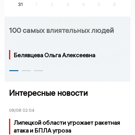
31
1
2
3
4
5
6
100 самых влиятельных людей
Белявцева Ольга Алексеевна
Интересные новости
08/08
02:04
Липецкой области угрожает ракетная
атака и БПЛА угроза