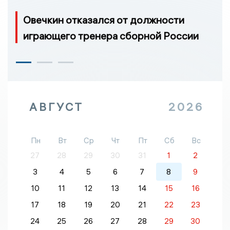
Овечкин отказался от должности
играющего тренера сборной России
АВГУСТ
2026
Пн
Вт
Ср
Чт
Пт
Сб
Вс
27
28
29
30
31
1
2
3
4
5
6
7
8
9
10
11
12
13
14
15
16
17
18
19
20
21
22
23
24
25
26
27
28
29
30