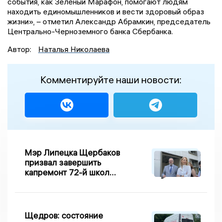
события, как Зелёный Марафон, помогают людям
находить единомышленников и вести здоровый образ
жизни», – отметил Александр Абрамкин, председатель
Центрально-Черноземного банка Сбербанка.
Автор:
Наталья Николаева
Комментируйте наши новости:
Мэр Липецка Щербаков
призвал завершить
капремонт 72-й школы
по правилу Парето
Щедров: состояние