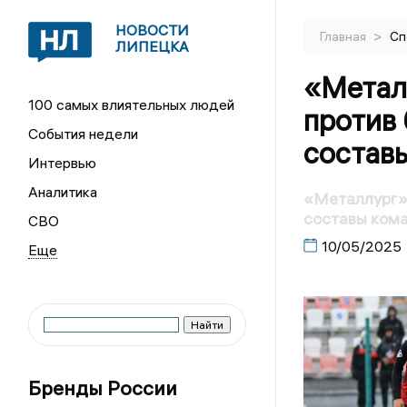
НОВОСТИ
>
Главная
Сп
ЛИПЕЦКА
«Метал
100 самых влиятельных людей
против
События недели
состав
Интервью
Аналитика
«Металлург» 
составы ком
СВО
10/05/2025
Бренды России