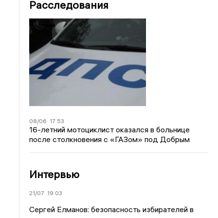
Расследования
08/06
17:53
16-летний мотоциклист оказался в больнице
после столкновения с «ГАЗом» под Добрым
Интервью
21/07
19:03
Сергей Елманов: безопасность избирателей в