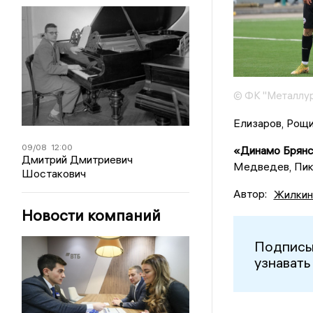
© ФК "Металлур
Елизаров, Рощи
09/08
12:00
«Динамо Брян
Дмитрий Дмитриевич
Медведев, Пика
Шостакович
Автор:
Жилкин
Новости компаний
Подписы
узнавать