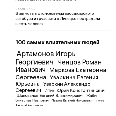
06/08
04:00
6 августа в столкновении пассажирского
автобуса и грузовика в Липецке пострадали
шесть человек
100 самых влиятельных людей
Артамонов Игорь
Георгиевич
Ченцов Роман
Иванович
Маркова Екатерина
Сергеевна
Уваркина Евгения
Юрьевна
Уваркин Александр
Сергеевич
Итин Юрий Константинович
Шаповалов Евгений Владимирович
Жабин
Вячеслав Павлович
Павлов Евгений Николаевич
Попов
Анатолий Анатольевич