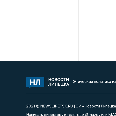
НОВОСТИ
Этическая политика и
ЛИПЕЦКА
2021 © NEWSLIPETSK.RU | СИ «Новости Липецк
@mazov
MA
Написать директору в телеграм
или