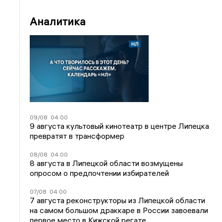
Аналитика
09/08
04:00
9 августа культовый кинотеатр в центре Липецка
превратят в трансформер
08/08
04:00
8 августа в Липецкой области возмущены
опросом о предпочтении избирателей
07/08
04:00
7 августа реконструкторы из Липецкой области
на самом большом драккаре в России завоевали
первое место в Кижской регате