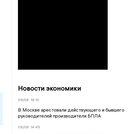
Новости экономики
09/08
16:10
В Москве арестовали действующего и бывшего
руководителей производителя БПЛА
09/08
14:45