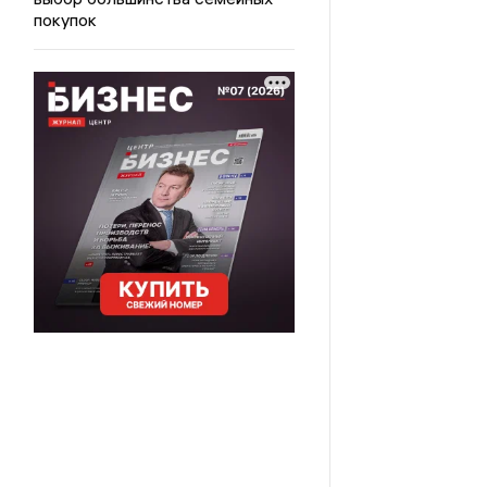
покупок