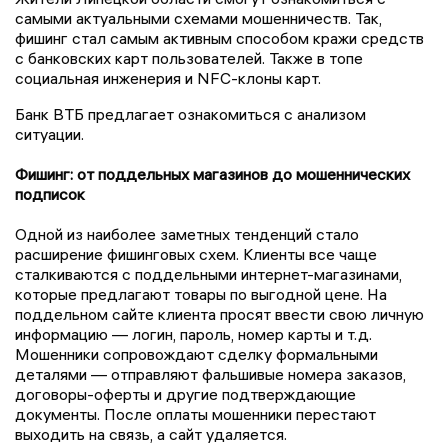
самыми актуальными схемами мошенничеств. Так,
фишинг стал самым активным способом кражи средств
с банковских карт пользователей. Также в топе
социальная инженерия и NFC-клоны карт.
Банк ВТБ предлагает ознакомиться с анализом
ситуации.
Фишинг: от поддельных магазинов до мошеннических
подписок
Одной из наиболее заметных тенденций стало
расширение фишинговых схем. Клиенты все чаще
сталкиваются с поддельными интернет-магазинами,
которые предлагают товары по выгодной цене. На
поддельном сайте клиента просят ввести свою личную
информацию — логин, пароль, номер карты и т.д.
Мошенники сопровождают сделку формальными
деталями — отправляют фальшивые номера заказов,
договоры-оферты и другие подтверждающие
документы. После оплаты мошенники перестают
выходить на связь, а сайт удаляется.