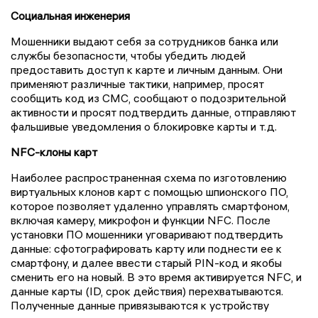
Социальная инженерия
Мошенники выдают себя за сотрудников банка или
службы безопасности, чтобы убедить людей
предоставить доступ к карте и личным данным. Они
применяют различные тактики, например, просят
сообщить код из СМС, сообщают о подозрительной
активности и просят подтвердить данные, отправляют
фальшивые уведомления о блокировке карты и т.д.
NFC-клоны карт
Наиболее распространенная схема по изготовлению
виртуальных клонов карт с помощью шпионского ПО,
которое позволяет удаленно управлять смартфоном,
включая камеру, микрофон и функции NFC. После
установки ПО мошенники уговаривают подтвердить
данные: сфотографировать карту или поднести ее к
смартфону, и далее ввести старый PIN-код и якобы
сменить его на новый. В это время активируется NFC, и
данные карты (ID, срок действия) перехватываются.
Полученные данные привязываются к устройству