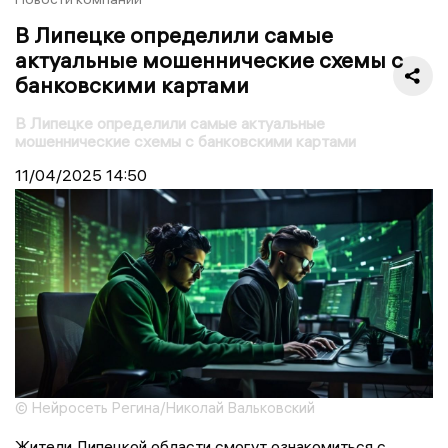
В Липецке определили самые
актуальные мошеннические схемы с
банковскими картами
В Липецке определили самые актуальные
мошеннические схемы с банковскими картами
11/04/2025
14:50
© Нейросеть Регина/Николай Вальковский
Жители Липецкой области смогут ознакомиться с