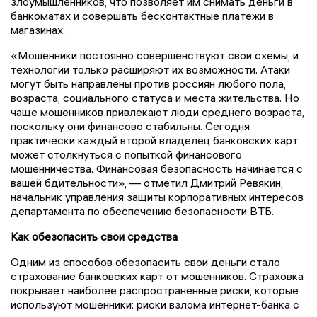
злоумышленников, что позволяет им снимать деньги в
банкоматах и совершать бесконтактные платежи в
магазинах.
«Мошенники постоянно совершенствуют свои схемы, и
технологии только расширяют их возможности. Атаки
могут быть направлены против россиян любого пола,
возраста, социального статуса и места жительства. Но
чаще мошенников привлекают люди среднего возраста,
поскольку они финансово стабильны. Сегодня
практически каждый второй владелец банковских карт
может столкнуться с попыткой финансового
мошенничества. Финансовая безопасность начинается с
вашей бдительности», — отметил Дмитрий Ревякин,
начальник управления защиты корпоративных интересов
департамента по обеспечению безопасности ВТБ.
Как обезопасить свои средства
Одним из способов обезопасить свои деньги стало
страхование банковских карт от мошенников. Страховка
покрывает наиболее распространенные риски, которые
используют мошенники: риски взлома интернет-банка с