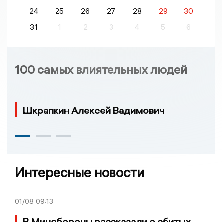
24
25
26
27
28
29
30
31
1
2
3
4
5
6
100 самых влиятельных людей
Шкрапкин Алексей Вадимович
Интересные новости
01/08
09:13
В Минобороны рассказали о сбитых