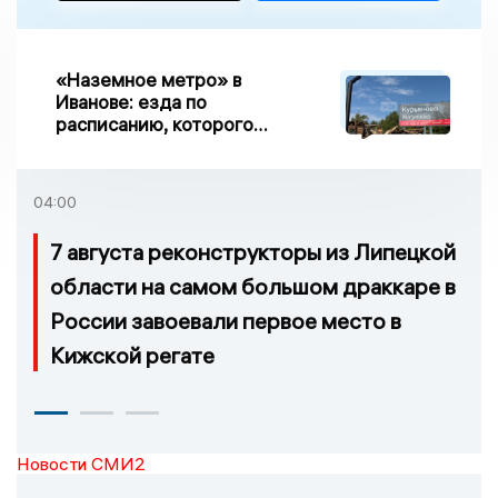
«Наземное метро» в
Иванове: езда по
расписанию, которого
нет, и станции, до
которых нельзя доехать
04:00
7 августа реконструкторы из Липецкой
области на самом большом драккаре в
России завоевали первое место в
Кижской регате
Новости СМИ2