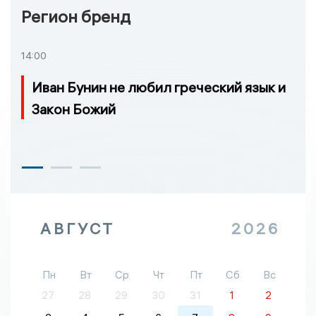
Регион бренд
14:00
Иван Бунин не любил греческий язык и
Закон Божий
АВГУСТ
2026
Пн
Вт
Ср
Чт
Пт
Сб
Вс
27
28
29
30
31
1
2