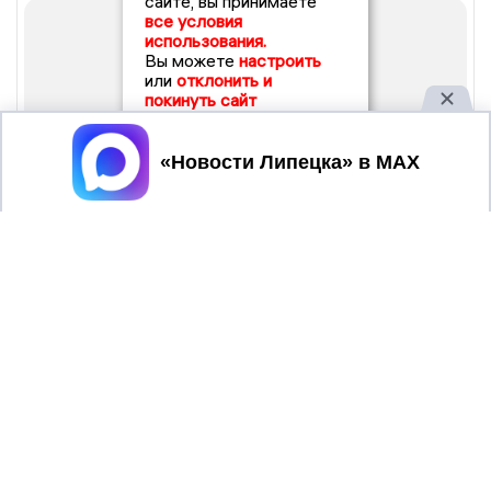
сайте, вы принимаете
все условия
использования.
Вы можете
настроить
или
отклонить и
покинуть сайт
Принять