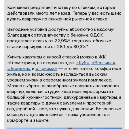
Компания предлагает ипотеку по ставкам, которые
действовали много лет назад. Теперь у вас есть шанс
купить квартиру по сниженной рыночной ставке!
Выгодные условия доступны абсолютно каждому!
Благодаря сотрудничеству с банками, ОДСК
предлагает ставку от 22,9%*, тогда как обычные
ставки варьируются от 28,1 до 30,3%*.
Купить квартиры с низкой ставкой можно в ЖК
«Геометрия», в которую входят
«Куб»
,
«Вершина»
,
«Теорема»
и
«Призма»
— это не только комфортное
жилье, но и возможность насладиться высоким
уровнем жизни в современном жилом комплексе.
Можно выбрать разнообразные варианты планировок
квартир, включая студии, квартиры евроформата с
большой кухней-гостиной, двухуровневые квартиры, а
также квартиры с двумя санузлами и просторной
гардеробной – всё, что нужно для семьи! Безопасные
маршруты для школьников – ваша уверенность в
комфорте и защите.