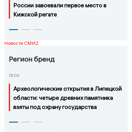
России завоевали первое место в
Кижской регате
Новости СМИ2
Регион бренд
19:00
Археологические открытия в Липецкой
области: четыре древних памятника
взяты под охрану государства