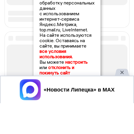
обработку персональных
данных
с использованием
интернет-сервиса
Яндекс.Метрика,
top.mail.ru, LiveInternet.
На сайте используются
cookie. Оставаясь на
сайте, вы принимаете
все условия
использования.
Вы можете
настроить
или
отклонить и
покинуть сайт
Принять