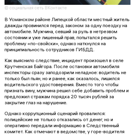
© социальная сеть ВКонтакте
В Усманском районе Липецкой области местный житель
дважды провинился перед законом за одну поездку на
автомобиле. Мужчина, севший за руль в нетрезвом
состоянии и уже лишенный прав, попытался решить
проблему «по-свойски», однако наткнулся на
принципиальность сотрудников ГИБДД.
Как выяснило следствие, инцидент произошел в селе
Крутченская Байгора. После остановки автомобиля
инспекторы сразу заподозрили неладное: водитель не
только был пьян, но и ранее, как оказалось, лишился
водительского удостоверения. Вместо того чтобы
признать вину, мужчина решил себе добавить проблем и
предложил стражам порядка 20 тысяч рублей за
закрытие глаз на нарушение.
Однако коррупционный сценарий провалился:
полицейские не только отказались от денег, но и
оперативно передали информацию в Следственный
комитет. Как отмечают в ведомстве, у горе-водителя