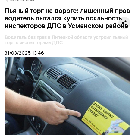
Пьяный торг на дороге: лишенный прав
водитель пытался купить лояльность
инспекторов ДПС в Усманском районе
Водитель без прав в Липецкой области устроил пьяный
торг с инспекторами ДПС
31/03/2025
13:46