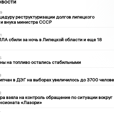
овости
39
цедуру реструктуризации долгов липецкого
 и внука министра СССР
1
ЛА сбили за ночь в Липецкой области и еще 18
5
ны на топливо остались стабильными
3
ипчан в ДЭГ на выборах увеличилось до 3700 челове
2
ра взяла на контроль обращение по ситуации вокруг
ансионата «Лазори»
2