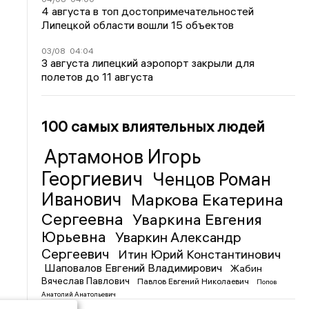
4 августа в топ достопримечательностей
Липецкой области вошли 15 объектов
03/08
04:04
3 августа липецкий аэропорт закрыли для
полетов до 11 августа
100 самых влиятельных людей
Артамонов Игорь
Георгиевич
Ченцов Роман
Иванович
Маркова Екатерина
Сергеевна
Уваркина Евгения
Юрьевна
Уваркин Александр
Сергеевич
Итин Юрий Константинович
Шаповалов Евгений Владимирович
Жабин
Вячеслав Павлович
Павлов Евгений Николаевич
Попов
Анатолий Анатольевич