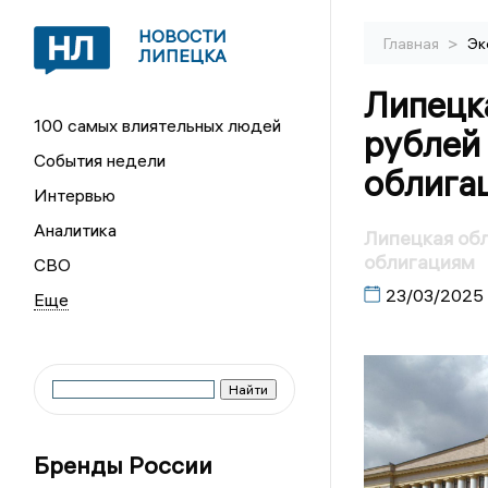
НОВОСТИ
>
Главная
Эк
ЛИПЕЦКА
Липецка
100 самых влиятельных людей
рублей 
События недели
облига
Интервью
Аналитика
Липецкая обл
облигациям
СВО
23/03/2025
Бренды России