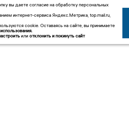
пку вы даете согласие на обработку персональных
анием интернет-сервиса Яндекс.Метрика, top.mail.ru,
пользуются cookie. Оставаясь на сайте, вы принимаете
 использования.
настроить
или
отклонить и покинуть сайт