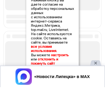
Нажимая кнопку вы
даете согласие на
обработку персональных
данных
с использованием
интернет-сервиса
Яндекс.Метрика,
top.mail.ru, LiveInternet.
На сайте используются
cookie. Оставаясь на
сайте, вы принимаете
все условия
использования.
Вы можете
настроить
или
отклонить и
покинуть сайт
Принять