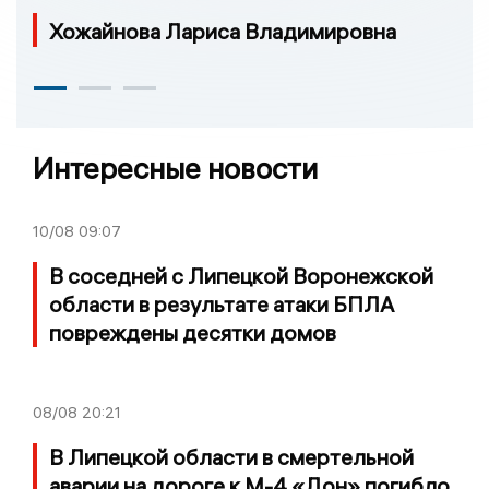
Хожайнова Лариса Владимировна
Интересные новости
10/08
09:07
В соседней с Липецкой Воронежской
области в результате атаки БПЛА
повреждены десятки домов
08/08
20:21
В Липецкой области в смертельной
аварии на дороге к М-4 «Дон» погибло